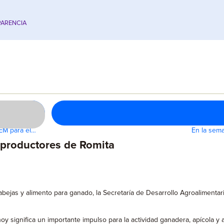
ARENCIA
EM para el…
En la sema
 productores de Romita
abejas y alimento para ganado, la Secretaría de Desarrollo Agroalimentar
oy significa un importante impulso para la actividad ganadera, apícola y 