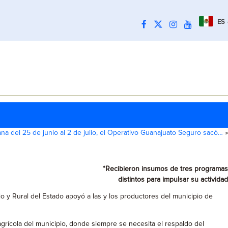
ES
na del 25 de junio al 2 de julio, el Operativo Guanajuato Seguro sacó…
»
*Recibieron insumos de tres programas
distintos para impulsar su actividad
io y Rural del Estado apoyó a las y los productores del municipio de
agrícola del municipio, donde siempre se necesita el respaldo del