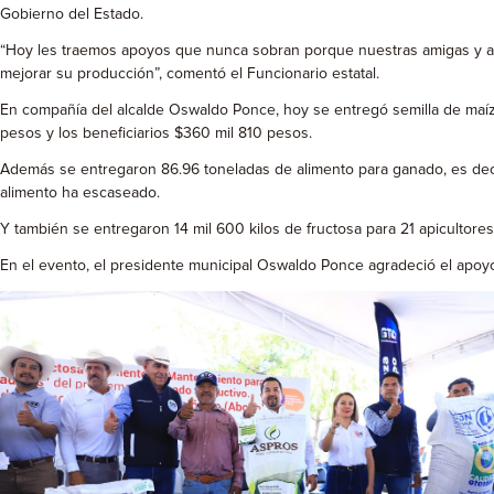
Gobierno del Estado.
“Hoy les traemos apoyos que nunca sobran porque nuestras amigas y a
mejorar su producción”, comentó el Funcionario estatal.
En compañía del alcalde Oswaldo Ponce, hoy se entregó semilla de maíz 
pesos y los beneficiarios $360 mil 810 pesos.
Además se entregaron 86.96 toneladas de alimento para ganado, es decir, 
alimento ha escaseado.
Y también se entregaron 14 mil 600 kilos de fructosa para 21 apicultores 
En el evento, el presidente municipal Oswaldo Ponce agradeció el apoyo