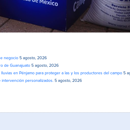
de negocio
5 agosto, 2026
atro de Guanajuato
5 agosto, 2026
lluvias en Pénjamo para proteger a las y los productores del campo
5 a
e intervención personalizados.
5 agosto, 2026