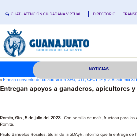
CHAT - ATENCIÓN CIUDADANA VIRTUAL
DIRECTORIO
TRANSP
NOTICIAS
«
Firman convenio de colaboración SEG, UTL, CECYTE y la Academia ST
Entregan apoyos a ganaderos, apicultores y
Romita, Gto., 5 de julio del 2023.-
Con semilla de maíz, fructosa para las 
Romita.
Paulo Bañuelos Rosales, titular de la SDAyR, informó que la entrega de h