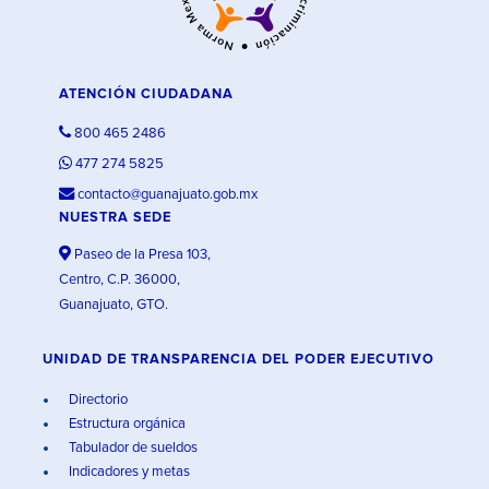
ATENCIÓN CIUDADANA
800 465 2486
477 274 5825
contacto@guanajuato.gob.mx
NUESTRA SEDE
Paseo de la Presa 103,
Centro, C.P. 36000,
Guanajuato, GTO.
UNIDAD DE TRANSPARENCIA DEL PODER EJECUTIVO
Directorio
Estructura orgánica
Tabulador de sueldos
Indicadores y metas