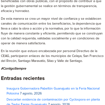
beneficiadas con obras públicas, con el propósito de contribuir a que
la gestión gubernamental se realice en términos de transparencia,
eficacia y honradez.
De esta manera se crea un mayor nivel de confianza y se establecen
canales de comunicación entre los beneficiarios, la dependencia que
lleva a cabo la obra o acción y la normativa, por lo que la información
fluye de manera constante y eficiente, permitiendo que se construyan
con la calidad requerida, validadas socialmente y en condiciones de
operar de manera satisfactoria.
En la reunión que estuvo encabezada por personal Directivo de la
CEAG, participaron enlaces de los municipios de Celaya, San Francisco
del Rincón, Santiago Maravatío, Silao y Valle de Santiago.
#ContigoSiempre
Entradas recientes
Inaugura Gobernadora Pabellón Guanajuato en la Feria Nacional
Potosina
7 agosto, 2026
Descartan evidencia de contaminación por Cyclospora en planta
de Taylor Farms Guanajuato
7 agosto, 2026