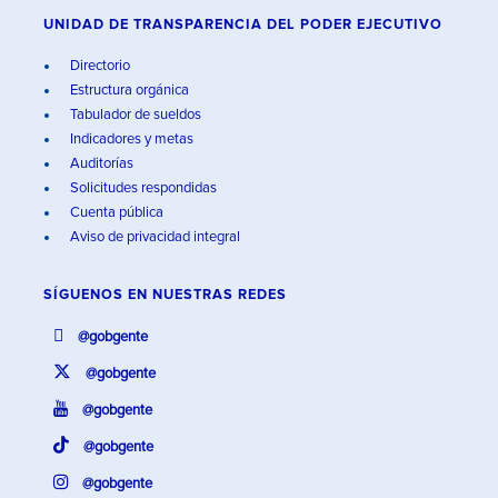
UNIDAD DE TRANSPARENCIA DEL PODER EJECUTIVO
Directorio
Estructura orgánica
Tabulador de sueldos
Indicadores y metas
Auditorías
Solicitudes respondidas
Cuenta pública
Aviso de privacidad integral
SÍGUENOS EN
NUESTRAS REDES
@gobgente
@gobgente
@gobgente
@gobgente
@gobgente