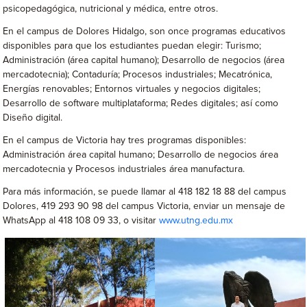
psicopedagógica, nutricional y médica, entre otros.
En el campus de Dolores Hidalgo, son once programas educativos
disponibles para que los estudiantes puedan elegir: Turismo;
Administración (área capital humano); Desarrollo de negocios (área
mercadotecnia); Contaduría; Procesos industriales; Mecatrónica,
Energías renovables; Entornos virtuales y negocios digitales;
Desarrollo de software multiplataforma; Redes digitales; así como
Diseño digital.
En el campus de Victoria hay tres programas disponibles:
Administración área capital humano; Desarrollo de negocios área
mercadotecnia y Procesos industriales área manufactura.
Para más información, se puede llamar al 418 182 18 88 del campus
Dolores, 419 293 90 98 del campus Victoria, enviar un mensaje de
WhatsApp al 418 108 09 33, o visitar
www.utng.edu.mx