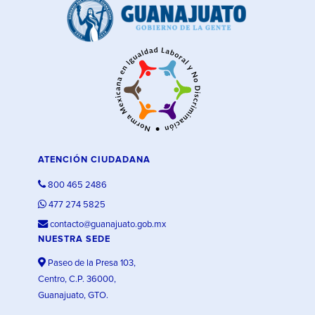
ATENCIÓN CIUDADANA
800 465 2486
477 274 5825
contacto@guanajuato.gob.mx
NUESTRA SEDE
Paseo de la Presa 103,
Centro, C.P. 36000,
Guanajuato, GTO.