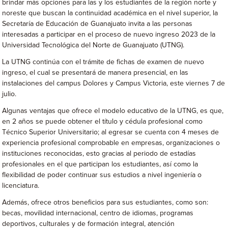
brindar más opciones para las y los estudiantes de la región norte y
noreste que buscan la continuidad académica en el nivel superior, la
Secretaría de Educación de Guanajuato invita a las personas
interesadas a participar en el proceso de nuevo ingreso 2023 de la
Universidad Tecnológica del Norte de Guanajuato (UTNG).
La UTNG continúa con el trámite de fichas de examen de nuevo
ingreso, el cual se presentará de manera presencial, en las
instalaciones del campus Dolores y Campus Victoria, este viernes 7 de
julio.
Algunas ventajas que ofrece el modelo educativo de la UTNG, es que,
en 2 años se puede obtener el título y cédula profesional como
Técnico Superior Universitario; al egresar se cuenta con 4 meses de
experiencia profesional comprobable en empresas, organizaciones o
instituciones reconocidas, esto gracias al periodo de estadías
profesionales en el que participan los estudiantes, así como la
flexibilidad de poder continuar sus estudios a nivel ingeniería o
licenciatura.
Además, ofrece otros beneficios para sus estudiantes, como son:
becas, movilidad internacional, centro de idiomas, programas
deportivos, culturales y de formación integral, atención