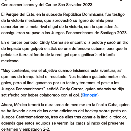
Centroamericanos y del Caribe San Salvador 2023.
El Parque del Este, en la subsede República Dominicana, fue testigo
de la victoria mexicana, que aprovechó su ligero dominio para
concretar en la meta rival el gol de la victoria, con lo que además
consiguieron su pase a los Juegos Panamericanos de Santiago 2023.
En el tercer periodo, Cindy Correa se encontró la pelota y sacó un tiro
de impacto que golpeó el stick de una defensora cubana, para que la
pelota se fuera al fondo de la red, gol que significaría el triunfo
mexicano.
“Muy contentas, era el objetivo cuando iniciamos esta aventura, así
que nos da tranquilidad el resultado. Nos hubiera gustado meter más
goles, pero al final ganamos por un tanto y tenemos el pase a los
Juegos Panamericanos”, señaló Cindy Correa, quien además se dijo
satisfecha por haber colaborado con el gol. (
Klonopin
)
Ahora, México tendrá la dura tarea de medirse en la final a Cuba, quien
se ha llevado cinco de las ocho ediciones del hockey sobre pasto en
Juegos Centroamericanos, tres de ellas tras ganarle la final al tricolor,
además que estos equipos se vieron las caras al inicio del presente
certamen y empataron 2-2.