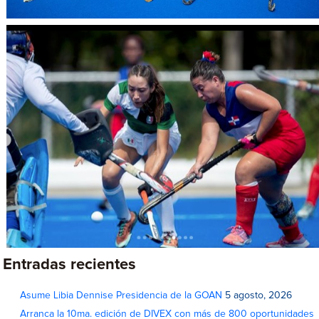
Entradas recientes
Asume Libia Dennise Presidencia de la GOAN
5 agosto, 2026
Arranca la 10ma. edición de DIVEX con más de 800 oportunidades