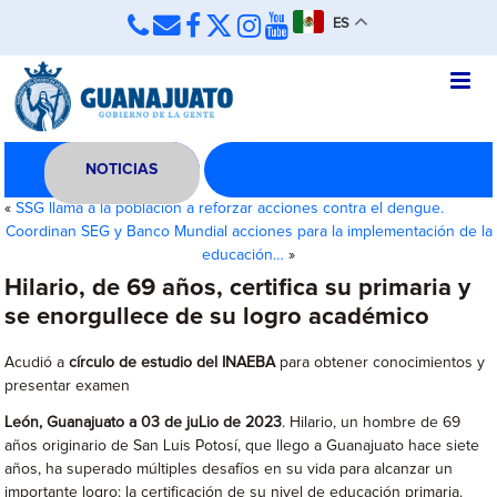
ES
NOTICIAS
«
SSG llama a la población a reforzar acciones contra el dengue.
Coordinan SEG y Banco Mundial acciones para la implementación de la
educación…
»
Hilario, de 69 años, certifica su primaria y
se enorgullece de su logro académico
Acudió a
círculo de estudio del
INAEBA
para obtener conocimientos y
presentar examen
León, Guanajuato a 03 de juLio de 2023
. Hilario, un hombre de 69
años originario de San Luis Potosí, que llego a Guanajuato hace siete
años, ha superado múltiples desafíos en su vida para alcanzar un
importante logro: la certificación de su nivel de educación primaria.