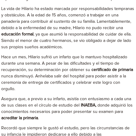
La vida de Hilario ha estado marcada por responsabilidades tempranas
y obstáculos. A la edad de 15 años, comenzó a trabajar en una
panadería para contribuir al sustento de su familia. Lamentablemente,
debido a la enfermedad de su madre, Hilario no pudo recibir una
educación formal
, ya que asumió la responsabilidad de cuidar de ella.
Siendo el menor de cuatro hermanos, se vio obligado a dejar de lado
sus propios sueños académicos.
Hace un mes, Hilario sufrió un infarto que lo mantuvo hospitalizado
durante una semana. A pesar de las dificultades y el tiempo de
recuperación, su determinación por obtener su
certificado de primaria
nunca disminuyó. Anhelaba salir del hospital para poder asistir a la
ceremonia de entrega de certificados y celebrar este logro con
orgullo.
Asegura que, a previo a su infarto, asistía con entusiasmo a cada una
de sus clases en el círculo de estudio del
INAEBA,
donde adquirió los
conocimientos necesarios para poder presentar su examen para
acreditar la primaria
.
Recordó que siempre le gustó el estudio, pero las circunstancias de
su infancia le impidieron dedicarse a ello debido a las