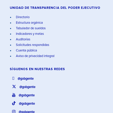
UNIDAD DE TRANSPARENCIA DEL PODER EJECUTIVO
Directorio
Estructura orgánica
Tabulador de sueldos
Indicadores y metas
Auditorías
Solicitudes respondidas
Cuenta pública
Aviso de privacidad integral
SÍGUENOS EN
NUESTRAS REDES
@gobgente
@gobgente
@gobgente
@gobgente
@gobgente