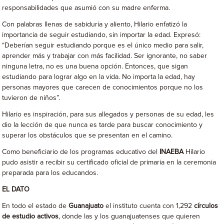
responsabilidades que asumió con su madre enferma.
Con palabras llenas de sabiduría y aliento, Hilario enfatizó la
importancia de seguir estudiando, sin importar la edad. Expresó:
“Deberían seguir estudiando porque es el único medio para salir,
aprender más y trabajar con más facilidad. Ser ignorante, no saber
ninguna letra, no es una buena opción. Entonces, que sigan
estudiando para lograr algo en la vida. No importa la edad, hay
personas mayores que carecen de conocimientos porque no los
tuvieron de niños”.
Hilario es inspiración, para sus allegados y personas de su edad, les
dio la lección de que nunca es tarde para buscar conocimiento y
superar los obstáculos que se presentan en el camino.
Como beneficiario de los programas educativo del
INAEBA
Hilario
pudo asistir a recibir su certificado oficial de primaria en la ceremonia
preparada para los educandos.
EL DATO
En todo el estado de
Guanajuato
el instituto cuenta con 1,292
círculos
de estudio activos
, donde las y los guanajuatenses que quieren