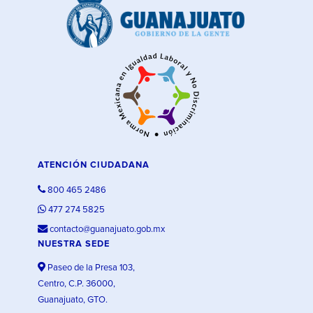
ATENCIÓN CIUDADANA
800 465 2486
477 274 5825
contacto@guanajuato.gob.mx
NUESTRA SEDE
Paseo de la Presa 103,
Centro, C.P. 36000,
Guanajuato, GTO.