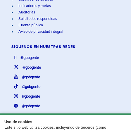
Indicadores y metas
Auditorías
Solicitudes respondidas
Cuenta pública
Aviso de privacidad integral
SÍGUENOS EN
NUESTRAS REDES
@gobgente
@gobgente
@gobgente
@gobgente
@gobgente
@gobgente
Uso de cookies
Este sitio web utiliza cookies, incluyendo de terceros (como
¿Existe algún problema con esta página?
Repórtalo aquí.