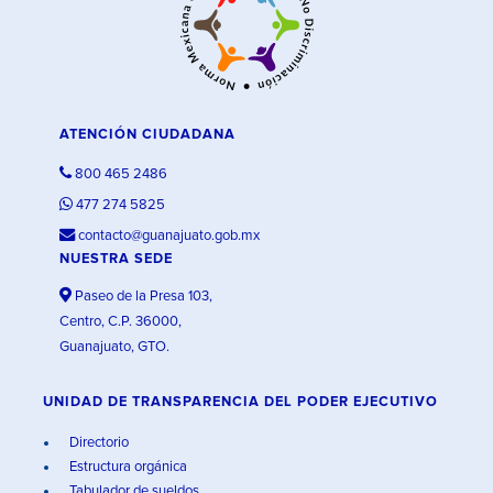
ATENCIÓN CIUDADANA
800 465 2486
477 274 5825
contacto@guanajuato.gob.mx
NUESTRA SEDE
Paseo de la Presa 103,
Centro, C.P. 36000,
Guanajuato, GTO.
UNIDAD DE TRANSPARENCIA DEL PODER EJECUTIVO
Directorio
Estructura orgánica
Tabulador de sueldos