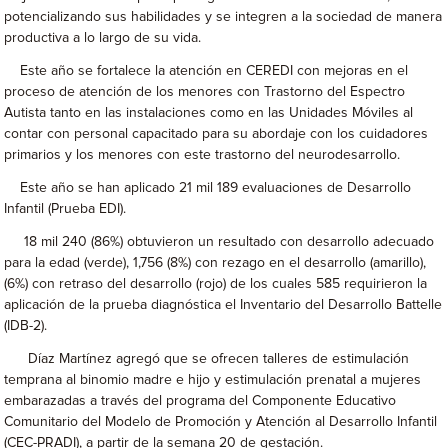
potencializando sus habilidades y se integren a la sociedad de manera
productiva a lo largo de su vida.
Este año se fortalece la atención en CEREDI con mejoras en el
proceso de atención de los menores con Trastorno del Espectro
Autista tanto en las instalaciones como en las Unidades Móviles al
contar con personal capacitado para su abordaje con los cuidadores
primarios y los menores con este trastorno del neurodesarrollo.
Este año se han aplicado 21 mil 189 evaluaciones de Desarrollo
Infantil (Prueba EDI).
18 mil 240 (86%) obtuvieron un resultado con desarrollo adecuado
para la edad (verde), 1,756 (8%) con rezago en el desarrollo (amarillo),
(6%) con retraso del desarrollo (rojo) de los cuales 585 requirieron la
aplicación de la prueba diagnóstica el Inventario del Desarrollo Battelle
(IDB-2).
Díaz Martínez agregó que se ofrecen talleres de estimulación
temprana al binomio madre e hijo y estimulación prenatal a mujeres
embarazadas a través del programa del Componente Educativo
Comunitario del Modelo de Promoción y Atención al Desarrollo Infantil
(CEC-PRADI), a partir de la semana 20 de gestación.