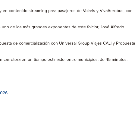
 y en contenido streaming para pasajeros de Volaris y VivaAerobus, con
de uno de los más grandes exponentes de este folclor, José Alfredo
puesta de comercialización con Universal Group Viajes CALI y Propuesta
 en carretera en un tiempo estimado, entre municipios, de 45 minutos.
2026