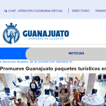
CHAT - ATENCIÓN CIUDADANA VIRTUAL
DIRECTORIO
TRANSP
NOTICIAS
«
Sesionan alcaldes de la Jurisdicción Sanitaria VI
Promueve Guanajuato paquetes turísticos e