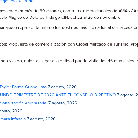
ct/jose%20alfredo
 promoviendo en más de 30 aviones, con rutas internacionales de AVIANCA
 Pueblo Mágico de Dolores Hidalgo CIN, del 22 al 26 de noviembre.
Guanajuato representa uno de los destinos más indicados al ser la casa 
rdos: Propuesta de comercialización con Global Mercado de Turismo, Pro
odo viajero, quien al llegar a la entidad puede visitar los 46 municipios
 Taylor Farms Guanajuato
7 agosto, 2026
GUNDO TRIMESTRE DE 2026 ANTE EL CONSEJO DIRECTIVO
7 agosto, 
cionalización empresarial
7 agosto, 2026
gosto, 2026
mera Infancia
7 agosto, 2026