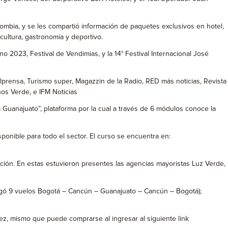
ombia, y se les compartió información de paquetes exclusivos en hotel,
cultura, gastronomía y deportivo.
o 2023, Festival de Vendimias, y la 14° Festival Internacional José
lprensa, Turismo super, Magazzin de la Radio, RED más noticias, Revista
nos Verde, e IFM Noticias
ta Guanajuato”, plataforma por la cual a través de 6 módulos conoce la
sponible para todo el sector. El curso se encuentra en:
ción. En estas estuvieron presentes las agencias mayoristas Luz Verde,
tregó 9 vuelos Bogotá – Cancún – Guanajuato – Cancún – Bogotá);
ez, mismo que puede comprarse al ingresar al siguiente link