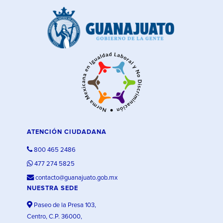
ATENCIÓN CIUDADANA
800 465 2486
477 274 5825
contacto@guanajuato.gob.mx
NUESTRA SEDE
Paseo de la Presa 103,
Centro, C.P. 36000,