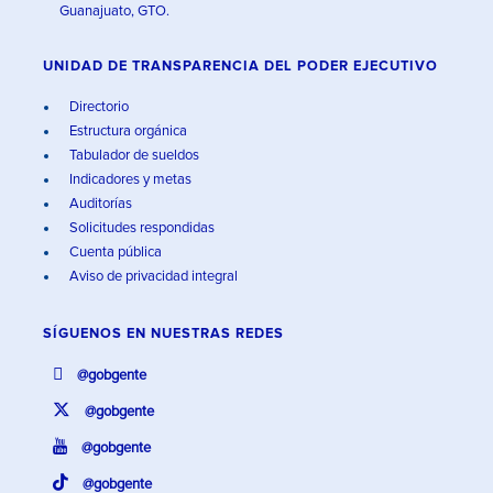
Guanajuato, GTO.
UNIDAD DE TRANSPARENCIA DEL PODER EJECUTIVO
Directorio
Estructura orgánica
Tabulador de sueldos
Indicadores y metas
Auditorías
Solicitudes respondidas
Cuenta pública
Aviso de privacidad integral
SÍGUENOS EN
NUESTRAS REDES
@gobgente
@gobgente
@gobgente
@gobgente