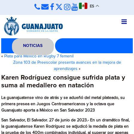
ES
NOTICIAS
«
Plata para México en Rugby 7 femenil
Zona 103 de Preescolar presenta avances en la mejora de
aprendizajes
»
Karen Rodríguez consigue sufrida plata y
suma al medallero en natación
La guanajuatense vino de atrás y se adueñó del metal plateado, su
primera presea en Juegos Centroamericanos y la octava que
Guanajuato aporta a México en San Salvador 2023
San Salvador, El Salvador. 27 de junio de 2023.- En un dramático final,
la guanajuatense Karen Rodríguez se adjudicó la medalla de plata en
la prueba de los 400m combinados individual, al superar por apenas