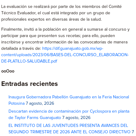
La evaluación se realizará por parte de los miembros del Comité
Técnico Evaluador, el cual está integrado por un grupo de
profesionales expertos en diversas áreas de la salud.
Finalmente, invitó a la población en general a sumarse al concurso y
participar para que presenten sus recetas; para ello, pueden
inscribirse y encontrar información de las convocatorias de manera
detallada a través de:
https://dif.guanajuato.gob.mx/wp-
content/uploads/2023/06/BASES-DEL-CONCURSO_ELABORACION-
DE-PLATILLO-SALUDABLE.pdf
ooOoo
Entradas recientes
Inaugura Gobernadora Pabellón Guanajuato en la Feria Nacional
Potosina
7 agosto, 2026
Descartan evidencia de contaminación por Cyclospora en planta
de Taylor Farms Guanajuato
7 agosto, 2026
EL INSTITUTO DE LAS JUVENTUDES PRESENTA AVANCES DEL
SEGUNDO TRIMESTRE DE 2026 ANTE EL CONSEJO DIRECTIVO
7