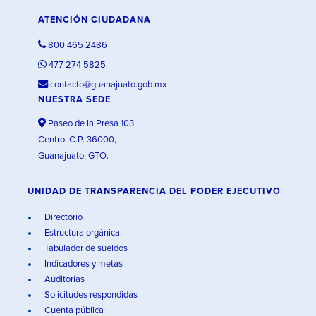
ATENCIÓN CIUDADANA
800 465 2486
477 274 5825
contacto@guanajuato.gob.mx
NUESTRA SEDE
Paseo de la Presa 103,
Centro, C.P. 36000,
Guanajuato, GTO.
UNIDAD DE TRANSPARENCIA DEL PODER EJECUTIVO
Directorio
Estructura orgánica
Tabulador de sueldos
Indicadores y metas
Auditorías
Solicitudes respondidas
Cuenta pública