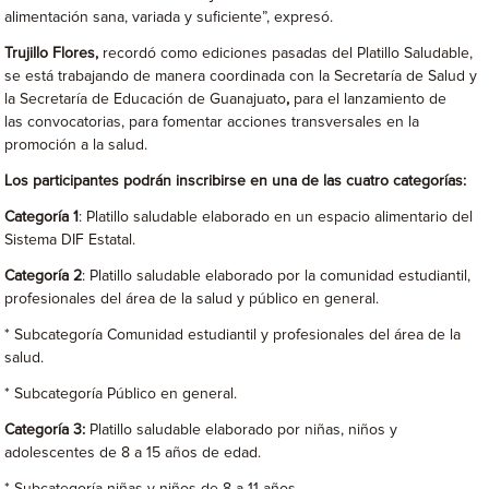
alimentación sana, variada y suficiente”, expresó.
Trujillo Flores,
recordó como ediciones pasadas del Platillo Saludable,
se está trabajando de manera coordinada con la Secretaría de Salud y
la Secretaría de Educación de Guanajuato
,
para el lanzamiento de
las convocatorias, para fomentar acciones transversales en la
promoción a la salud.
Los participantes podrán inscribirse en una de las cuatro categorías:
Categoría 1
: Platillo saludable elaborado en un espacio alimentario del
Sistema DIF Estatal.
Categoría 2
: Platillo saludable elaborado por la comunidad estudiantil,
profesionales del área de la salud y público en general.
* Subcategoría Comunidad estudiantil y profesionales del área de la
salud.
* Subcategoría Público en general.
Categoría 3:
Platillo saludable elaborado por niñas, niños y
adolescentes de 8 a 15 años de edad.
* Subcategoría niñas y niños de 8 a 11 años.