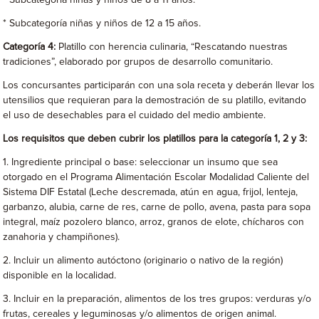
* Subcategoría niñas y niños de 12 a 15 años.
Categoría 4:
Platillo con herencia culinaria, “Rescatando nuestras
tradiciones”, elaborado por grupos de desarrollo comunitario.
Los concursantes participarán con una sola receta y deberán llevar los
utensilios que requieran para la demostración de su platillo, evitando
el uso de desechables para el cuidado del medio ambiente.
Los requisitos que deben cubrir los platillos para la categoría 1, 2 y 3:
1. Ingrediente principal o base: seleccionar un insumo que sea
otorgado en el Programa Alimentación Escolar Modalidad Caliente del
Sistema DIF Estatal (Leche descremada, atún en agua, frijol, lenteja,
garbanzo, alubia, carne de res, carne de pollo, avena, pasta para sopa
integral, maíz pozolero blanco, arroz, granos de elote, chícharos con
zanahoria y champiñones).
2. Incluir un alimento autóctono (originario o nativo de la región)
disponible en la localidad.
3. Incluir en la preparación, alimentos de los tres grupos: verduras y/o
frutas, cereales y leguminosas y/o alimentos de origen animal.