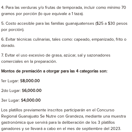
4. Para las verduras y/o frutas de temporada, incluir como mínimo 70
gramos por porción (lo que equivale a 1 taza).
5. Costo accesible para las familias guanajuatenses ($25 a $30 pesos
por porción).
6. Evitar técnicas culinarias, tales como: capeado, empanizado, frito o
dorado.
7. Evitar el uso excesivo de grasa, azúcar, sal y sazonadores
comerciales en la preparación.
Montos de premiación a otorgar para las 4 categorías son:
1er Lugar: $
8,000.00
2do Lugar: $
6,000.00
3er Lugar: $
4,000.00
Los platillos previamente inscritos participarán en el Concurso
Regional Guanajuato Se Nutre con Grandeza, mediante una muestra
gastronómica que servirá para la deliberación de los 3 platillos
ganadores y se llevará a cabo en el mes de septiembre del 2023.