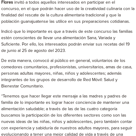
Flores
invitó a todos aquellos interesados en participar en el
concurso, en el que podrán hacer uso de la creatividad culinaria con la
finalidad del rescate de la cultura alimentaria tradicional y que la
población guanajuatense las utilice en sus preparaciones cotidianas.
Indicó que lo importante es que a través de este concurso las familias
estén conscientes de llevar una alimentación Sana, Variada y
Suficiente. Por ello, los interesados podrán enviar sus recetas del 19
de junio al 25 de agosto del 2023.
De esta manera, convocó al público en general, voluntarios de los
comedores comunitarios, profesionistas, universitarios, amas de casa,
personas adultas mayores, niñas, niños y adolescentes; además
integrantes de los grupos de desarrollo de Red Móvil: Salud y
Bienestar Comunitario.
“Tenemos que hacer llegar este mensaje a las madres y padres de
familia de lo importante es lograr hacer conciencia de mantener una
alimentación saludable; a través de las de las cuatro categoría
buscamos la participación de los diferentes sectores como son las
nuevas ideas de las niñas, niños y adolescentes, pero también contar
con experiencia y sabiduría de nuestros adultos mayores, para seguir
evolucionando a tener una mejor calidad de vida a través de una