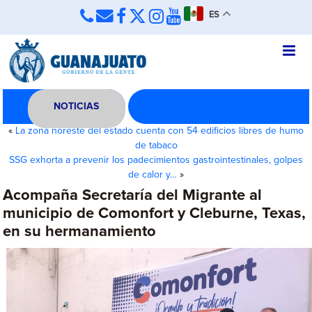
ES
NOTICIAS
«
La zona noreste del estado cuenta con 54 edificios libres de humo
de tabaco
SSG exhorta a prevenir los padecimientos gastrointestinales, golpes
de calor y…
»
Acompaña Secretaría del Migrante al
municipio de Comonfort y Cleburne, Texas,
en su hermanamiento