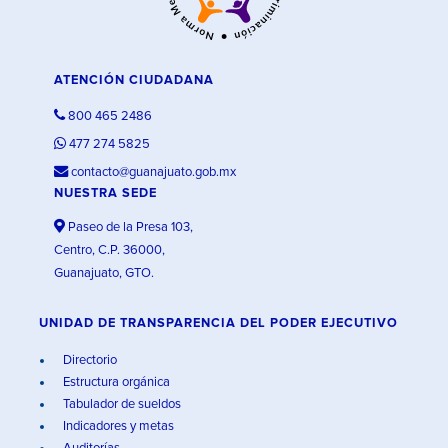
ATENCIÓN CIUDADANA
800 465 2486
477 274 5825
contacto@guanajuato.gob.mx
NUESTRA SEDE
Paseo de la Presa 103,
Centro, C.P. 36000,
Guanajuato, GTO.
UNIDAD DE TRANSPARENCIA DEL PODER EJECUTIVO
Directorio
Estructura orgánica
Tabulador de sueldos
Indicadores y metas