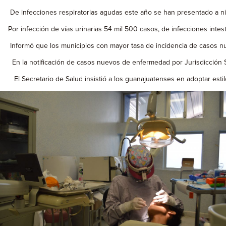
De infecciones respiratorias agudas este año se han presentado a nive
Por infección de vías urinarias 54 mil 500 casos, de infecciones intesti
Informó que los municipios con mayor tasa de incidencia de casos 
En la notificación de casos nuevos de enfermedad por Jurisdicción San
El Secretario de Salud insistió a los guanajuatenses en adoptar estilos