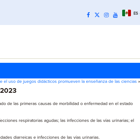
ES
e el uso de juegos didácticos promueven la enseñanza de las ciencias
»
e 2023
zado de las primeras causas de morbilidad o enfermedad en el estado
ones respiratorias agudas; las infecciones de las vías urinarias; el
des diarreicas e infecciones de las vías urinarias.