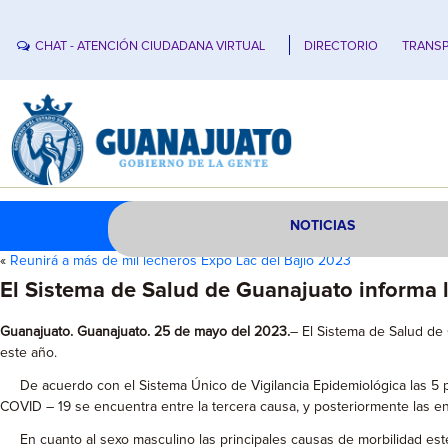
CHAT - ATENCIÓN CIUDADANA VIRTUAL
DIRECTORIO
TRANSP
NOTICIAS
«
Reunirá a más de mil lecheros Expo Lac del Bajío 2023
El Sistema de Salud de Guanajuato informa 
Guanajuato. Guanajuato. 25 de mayo del 2023.
– El Sistema de Salud de
este año.
De acuerdo con el Sistema Único de Vigilancia Epidemiológica las 5 prin
COVID – 19 se encuentra entre la tercera causa, y posteriormente las enf
En cuanto al sexo masculino las principales causas de morbilidad este 