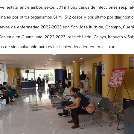
l estatal entre ambos sexos 301 mil 563 casos de infecciones respirato
nales por otros organismos 51 mil 512 casos y por último por diagnóstico 
nuevos de enfermedad 2022-2023 son San José Iturbide, Ocampo, Cuer
itaria en Guanajuato, 2022-2023, resaltó: León, Celaya, Irapuato y Sa
 de vida saludable para evitar finales decadentes en la salud.