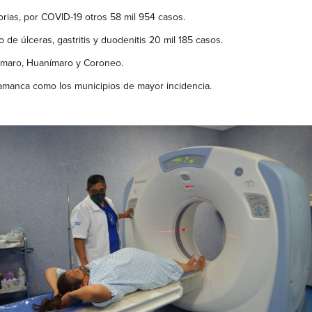
rias, por COVID-19 otros 58 mil 954 casos.
de úlceras, gastritis y duodenitis 20 mil 185 casos.
ámaro, Huanímaro y Coroneo.
lamanca como los municipios de mayor incidencia.