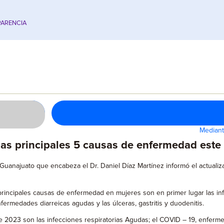
ARENCIA
Mediant
las principales 5 causas de enfermedad est
 Guanajuato que encabeza el Dr. Daniel Díaz Martínez informó el actuali
cipales causas de enfermedad en mujeres son en primer lugar las infecci
ermedades diarreicas agudas y las úlceras, gastritis y duodenitis.
2023 son las infecciones respiratorias Agudas; el COVID – 19, enfermeda