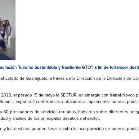
ación Turismo Sustentable y Resiliente GTO”, a fin de fortalecer destin
l Estado de Guanajuato, a través de la Dirección de la Dirección de Comp
co 2023, el pasado 15 de mayo la SECTUR, en sinergia con Isabel Novoa pr
 Summit, impartió 2 conferencias enfocadas a implementar buenas prácti
y 60 prestadores de servicios reunidos, hablaron sobre diferentes pers
idad y análisis de los principales desafíos del sector.
ico y los destinos pueden llevar a cabo la incorporación de buenas prác