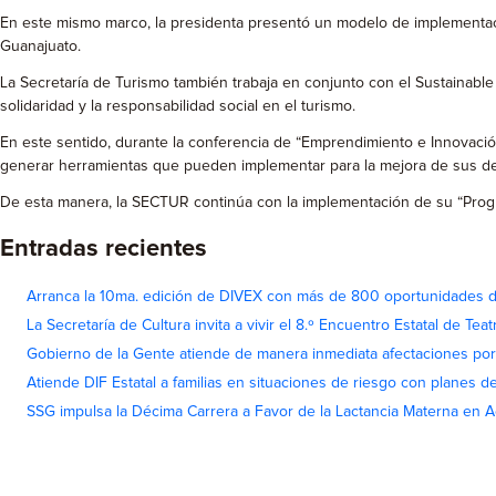
En este mismo marco, la presidenta presentó un modelo de implementaci
Guanajuato.
La Secretaría de Turismo también trabaja en conjunto con el Sustainable 
solidaridad y la responsabilidad social en el turismo.
En este sentido, durante la conferencia de “Emprendimiento e Innovación
generar herramientas que pueden implementar para la mejora de sus des
De esta manera, la SECTUR continúa con la implementación de su “Program
Entradas recientes
Arranca la 10ma. edición de DIVEX con más de 800 oportunidades 
La Secretaría de Cultura invita a vivir el 8.º Encuentro Estatal de Te
Gobierno de la Gente atiende de manera inmediata afectaciones por 
Atiende DIF Estatal a familias en situaciones de riesgo con planes d
SSG impulsa la Décima Carrera a Favor de la Lactancia Materna en 