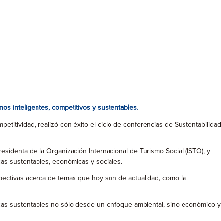
os inteligentes, competitivos y sustentables.
etitividad, realizó con éxito el ciclo de conferencias de Sustentabilidad
esidenta de la Organización Internacional de Turismo Social (ISTO), y
cas sustentables, económicas y sociales.
pectivas acerca de temas que hoy son de actualidad, como la
ticas sustentables no sólo desde un enfoque ambiental, sino económico y