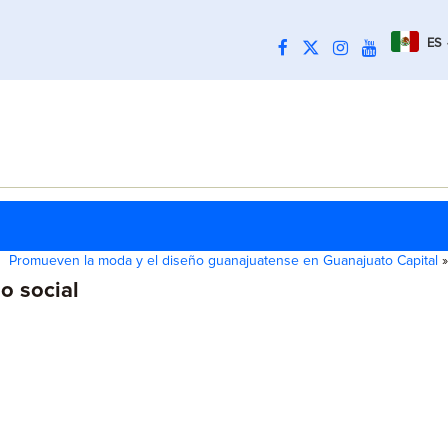
ES
Promueven la moda y el diseño guanajuatense en Guanajuato Capital
»
o social