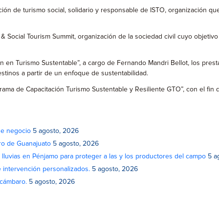
ón de turismo social, solidario y responsable de ISTO, organización qu
& Social Tourism Summit, organización de la sociedad civil cuyo objetivo 
 en Turismo Sustentable”, a cargo de Fernando Mandri Bellot, los presta
tinos a partir de un enfoque de sustentabilidad.
a de Capacitación Turismo Sustentable y Resiliente GTO”, con el fin de 
de negocio
5 agosto, 2026
atro de Guanajuato
5 agosto, 2026
lluvias en Pénjamo para proteger a las y los productores del campo
5 a
e intervención personalizados.
5 agosto, 2026
Acámbaro.
5 agosto, 2026