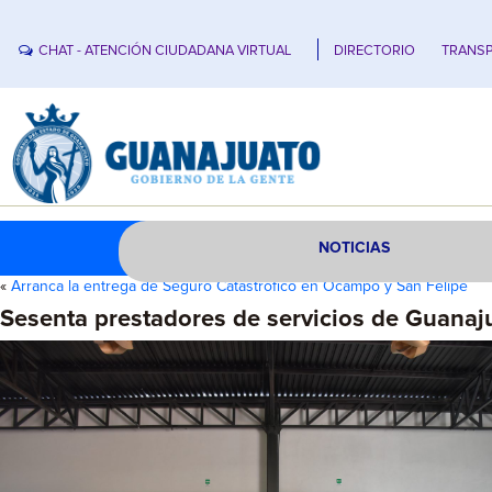
CHAT - ATENCIÓN CIUDADANA VIRTUAL
DIRECTORIO
TRANSP
NOTICIAS
«
Arranca la entrega de Seguro Catastrófico en Ocampo y San Felipe
Sesenta prestadores de servicios de Guanaju