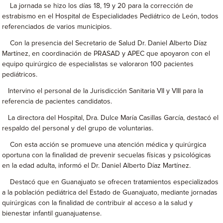
La jornada se hizo los días 18, 19 y 20 para la corrección de
estrabismo en el Hospital de Especialidades Pediátrico de León, todos
referenciados de varios municipios.
Con la presencia del Secretario de Salud Dr. Daniel Alberto Díaz
Martínez, en coordinación de PRASAD y APEC que apoyaron con el
equipo quirúrgico de especialistas se valoraron 100 pacientes
pediátricos.
Intervino el personal de la Jurisdicción Sanitaria VII y VIII para la
referencia de pacientes candidatos.
La directora del Hospital, Dra. Dulce María Casillas García, destacó el
respaldo del personal y del grupo de voluntarias.
Con esta acción se promueve una atención médica y quirúrgica
oportuna con la finalidad de prevenir secuelas físicas y psicológicas
en la edad adulta, informó el Dr. Daniel Alberto Díaz Martínez.
Destacó que en Guanajuato se ofrecen tratamientos especializados
a la población pediátrica del Estado de Guanajuato, mediante jornadas
quirúrgicas con la finalidad de contribuir al acceso a la salud y
bienestar infantil guanajuatense.