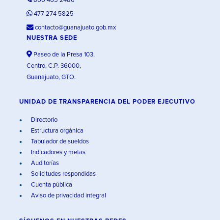
800 465 2486
477 274 5825
contacto@guanajuato.gob.mx
NUESTRA SEDE
Paseo de la Presa 103,
Centro, C.P. 36000,
Guanajuato, GTO.
UNIDAD DE TRANSPARENCIA DEL PODER EJECUTIVO
Directorio
Estructura orgánica
Tabulador de sueldos
Indicadores y metas
Auditorías
Solicitudes respondidas
Cuenta pública
Aviso de privacidad integral