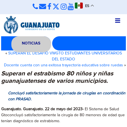
ES
NOTICIAS
«
SUPERAN EL DESAFÍO VWGTO ESTUDIANTES UNIVERSITARIOS
DEL ESTADO
Docente cuenta con una exitosa trayectoria educativa sobre ruedas
»
Superan el estrabismo 80 niños y niñas
guanajuatenses de varios municipios.
Concluyó satisfactoriamente la jornada de cirugías en coordinación
con PRASAD.
Guanajuato. Guanajuato. 22 de mayo del 2023-
El Sistema de Salud
Gtoconcluyó satisfactoriamente la cirugía de 80 menores de edad que
tenían diagnóstico de estrabismo.