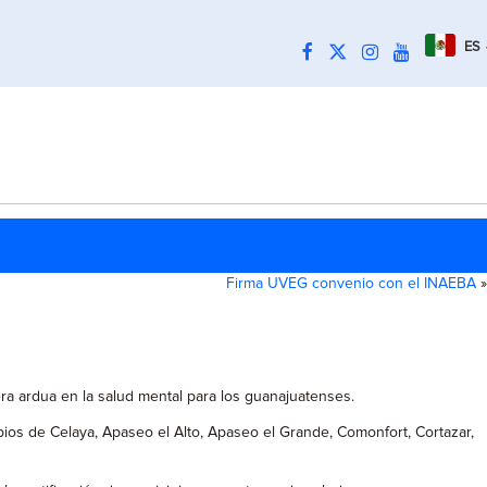
ES
Firma UVEG convenio con el INAEBA
»
era ardua en la salud mental para los guanajuatenses.
ios de Celaya, Apaseo el Alto, Apaseo el Grande, Comonfort, Cortazar,