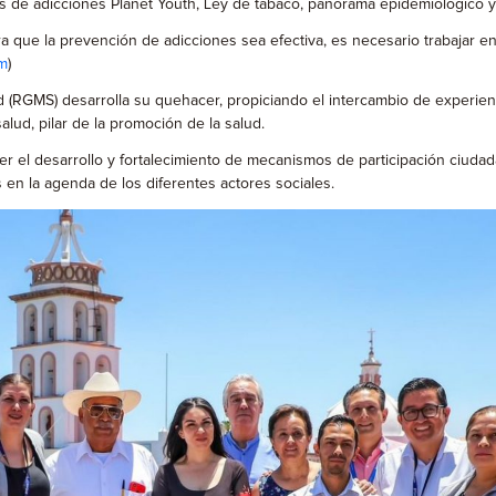
de adicciones Planet Youth, Ley de tabaco, panorama epidemiológico y l
 que la prevención de adicciones sea efectiva, es necesario trabajar e
om
)
RGMS) desarrolla su quehacer, propiciando el intercambio de experienc
lud, pilar de la promoción de la salud.
desarrollo y fortalecimiento de mecanismos de participación ciudadana
s en la agenda de los diferentes actores sociales.