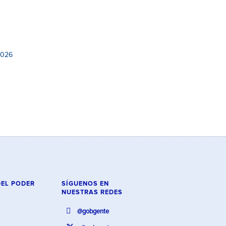
2026
DEL PODER
SÍGUENOS EN
NUESTRAS REDES
@gobgente