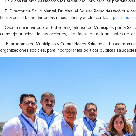
En dicha reunión destacaron los temas de: Foro para las prevenciones 
El Director de Salud Mental, Dr. Manuel Aguilar Romo destacó que para
familia por el bienestar de las niñas, niños y adolescentes. (
rpdrlatino.c
Cabe mencionar que la Red Guanajuatense de Municipios por la Salud (
como eje principal de sus acciones, el enfoque de determinantes de la sa
El programa de Municipios y Comunidades Saludables busca promover el 
organizaciones sociales, para incorporar las políticas públicas saludable