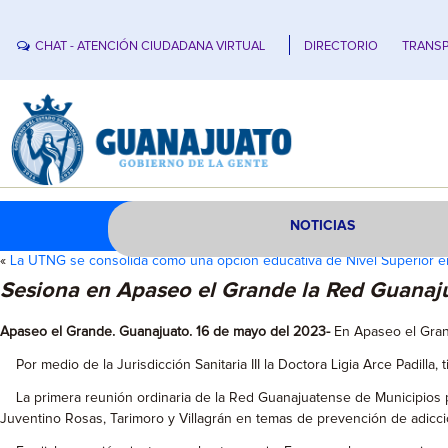
CHAT - ATENCIÓN CIUDADANA VIRTUAL
DIRECTORIO
TRANSP
NOTICIAS
«
La UTNG se consolida como una opción educativa de Nivel Superior e
Sesiona en Apaseo el Grande la Red Guanaju
Apaseo el Grande. Guanajuato. 16 de mayo del 2023-
En Apaseo el Gran
Por medio de la Jurisdicción Sanitaria III la Doctora Ligia Arce Padilla
La primera reunión ordinaria de la Red Guanajuatense de Municipios por
Juventino Rosas, Tarimoro y Villagrán en temas de prevención de adicci