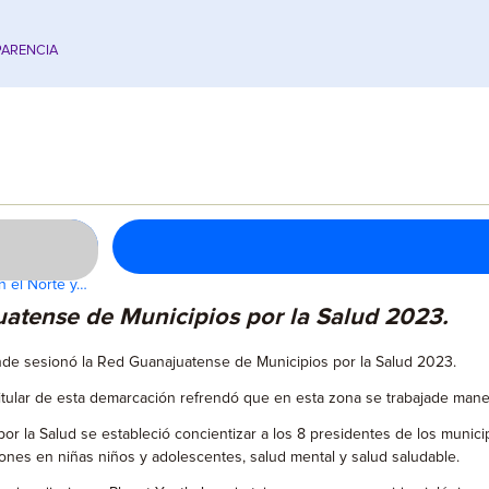
ARENCIA
n el Norte y…
atense de Municipios por la Salud 2023.
de sesionó la Red Guanajuatense de Municipios por la Salud 2023.
, titular de esta demarcación refrendó que en esta zona se trabajade man
 la Salud se estableció concientizar a los 8 presidentes de los municip
ones en niñas niños y adolescentes, salud mental y salud saludable.