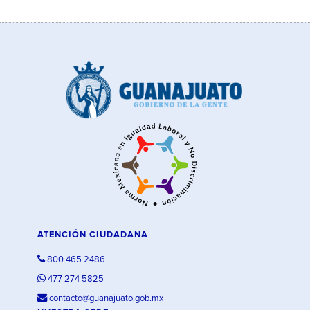
ATENCIÓN CIUDADANA
800 465 2486
477 274 5825
contacto@guanajuato.gob.mx