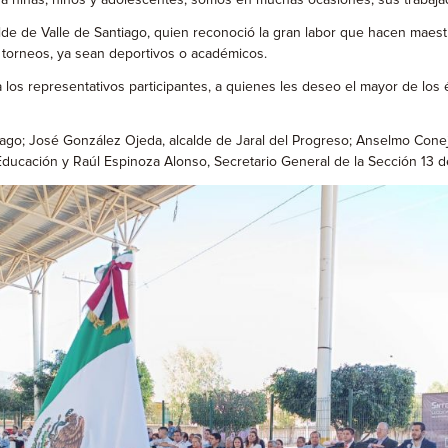
niñas, niños y adolescentes; somos en muchas ocasiones, sus trabajadoras
calde de Valle de Santiago, quien reconoció la gran labor que hacen mae
 torneos, ya sean deportivos o académicos.
os representativos participantes, a quienes les deseo el mayor de los éxi
tiago; José González Ojeda, alcalde de Jaral del Progreso; Anselmo Cone
Educación y Raúl Espinoza Alonso, Secretario General de la Sección 13 d