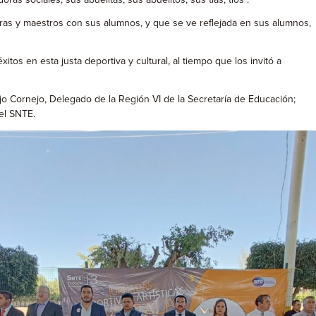
 sociales, sus abuelitas, sus abuelitos, sus tías, tíos”.
stras y maestros con sus alumnos, y que se ve reflejada en sus alumnos,
tos en esta justa deportiva y cultural, al tiempo que los invitó a
jo Cornejo, Delegado de la Región VI de la Secretaría de Educación;
el SNTE.