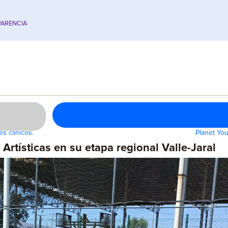
ARENCIA
s clínicos.
Planet You
 Artísticas en su etapa regional Valle-Jaral