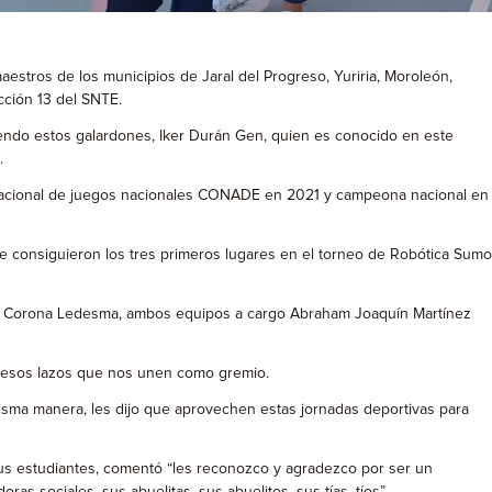
maestros de los municipios de Jaral del Progreso, Yuriria, Moroleón,
ección 13 del SNTE.
iendo estos galardones, Iker Durán Gen, quien es conocido en este
.
a nacional de juegos nacionales CONADE en 2021 y campeona nacional en
e consiguieron los tres primeros lugares en el torneo de Robótica Sumo
gros Corona Ledesma, ambos equipos a cargo Abraham Joaquín Martínez
r esos lazos que nos unen como gremio.
misma manera, les dijo que aprovechen estas jornadas deportivas para
 sus estudiantes, comentó “les reconozco y agradezco por ser un