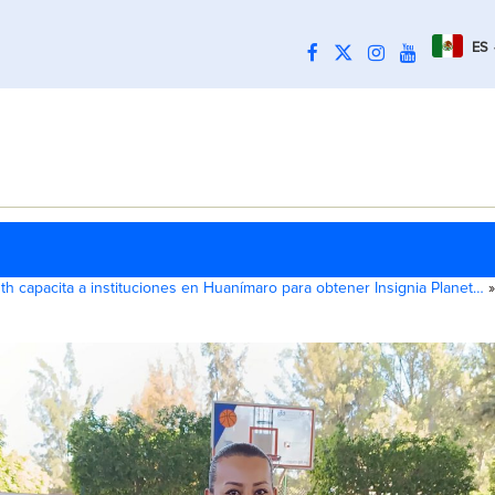
ES
th capacita a instituciones en Huanímaro para obtener Insignia Planet…
»