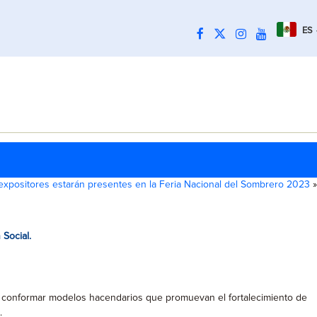
ES
expositores estarán presentes en la Feria Nacional del Sombrero 2023
»
 Social.
ite conformar modelos hacendarios que promuevan el fortalecimiento de
.