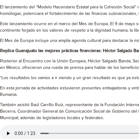
El lanzamiento del “Modelo Hacendario Estatal para la Cohesión Social” 
homólogas, potenciará el fortalecimiento de las finanzas subnacionales,
Este lanzamiento ocurre en el marco del Mes de Europa. El 9 de mayo se
continente forjado en los valores de respeto a la dignidad humana, la li
El Mes de Europa incluye una amplia agenda cultural para destacar la más
Replica Guanajuato las mejores prácticas financieras: Héctor Salgado B
Posterior al Encuentro con la Unión Europea, Héctor Salgado Banda, Se
en México, ofrecieron una rueda de prensa para hablar de los beneficios
“Los resultados los vamos a ir viendo y un gran resultado es que ya es
En esta jornada de actividades estuvieron presentes embajadoras y embaja
Rumania.
También asistió Raúl Carrillo Ruiz, representante de la Fundación Intern
Becerra, Coordinador General de Comunicación Social de Gobierno del Est
Municipal; además de legisladores locales y federales.