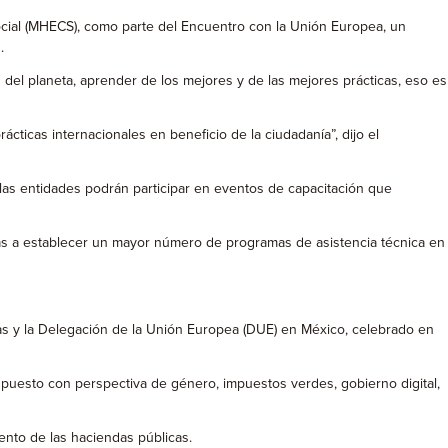
ocial (MHECS), como parte del Encuentro con la Unión Europea, un
.
 del planeta, aprender de los mejores y de las mejores prácticas, eso es
ticas internacionales en beneficio de la ciudadanía”, dijo el
 las entidades podrán participar en eventos de capacitación que
ras a establecer un mayor número de programas de asistencia técnica en
vas y la Delegación de la Unión Europea (DUE) en México, celebrado en
upuesto con perspectiva de género, impuestos verdes, gobierno digital,
ento de las haciendas públicas.