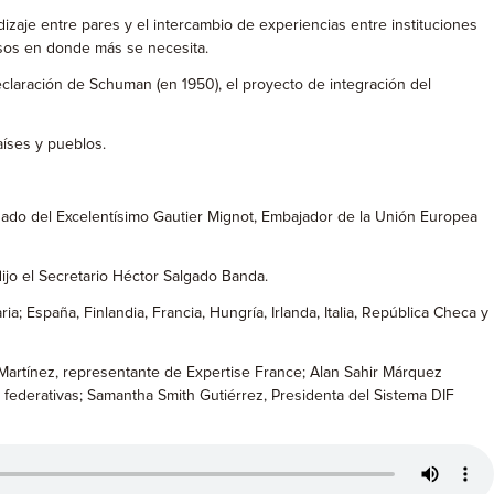
izaje entre pares y el intercambio de experiencias entre instituciones
ursos en donde más se necesita.
claración de Schuman (en 1950), el proyecto de integración del
aíses y pueblos.
ñado del Excelentísimo Gautier Mignot, Embajador de la Unión Europea
dijo el Secretario Héctor Salgado Banda.
 España, Finlandia, Francia, Hungría, Irlanda, Italia, República Checa y
o Martínez, representante de Expertise France; Alan Sahir Márquez
 federativas; Samantha Smith Gutiérrez, Presidenta del Sistema DIF