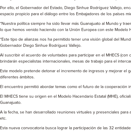
Por ello, el Gobernador del Estado, Diego Sinhue Rodríguez Vallejo, en
espacio propicio para el diálogo entre los Embajadores de los países mie
“Nuestra política siempre ha sido llevar más Guanajuato al Mundo y trae
lo que hemos venido haciendo con la Unión Europea con este Modelo Ha
“Este tipo de alianzas nos ha permitido tener una visión global del Mund
Gobernador Diego Sinhue Rodríguez Vallejo.
Al suscribir el acuerdo de voluntades para participar en el MHECS (con 
brindarán especialistas internacionales, mesas de trabajo para el interca
Este modelo pretende detonar el incremento de ingresos y mejorar el g
diferentes ámbitos.
El encuentro permitió abordar temas como el futuro de la cooperación in
El MHECS tiene su origen en el Modelo Hacendario Estatal (MHE), oficia
Guanajuato.
A la fecha, se han desarrollado reuniones virtuales y presenciales para
etc.
Esta nueva convocatoria busca lograr la participación de las 32 entidade