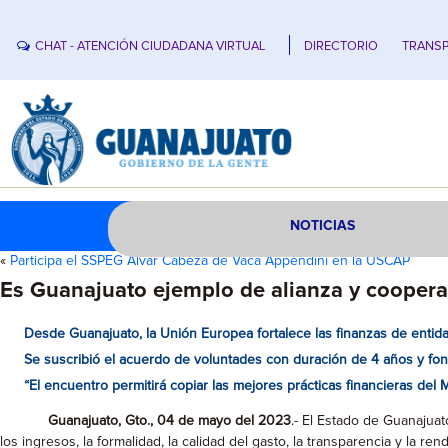
CHAT - ATENCIÓN CIUDADANA VIRTUAL
DIRECTORIO
TRANSP
NOTICIAS
«
Participa el SSPEG Alvar Cabeza de Vaca Appendini en la USCAP
Es Guanajuato ejemplo de alianza y cooper
Desde Guanajuato, la Unión Europea fortalece las finanzas de entida
Se suscribió el acuerdo de voluntades con duración de 4 años y fon
“El encuentro permitirá copiar las mejores prácticas financieras de
Guanajuato, Gto., 04 de mayo del 2023
.- El Estado de Guanajua
los ingresos, la formalidad, la calidad del gasto, la transparencia y la re