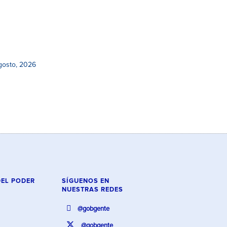
gosto, 2026
DEL PODER
SÍGUENOS EN
NUESTRAS REDES
@gobgente
@gobgente