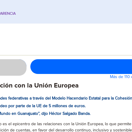
ARENCIA
Más de 110 
ación con la Unión Europea
des federativas a través del Modelo Hacendario Estatal para la Cohesión
deo por parte de la UE de 5 millones de euros.
l Mundo en Guanajuato”, dijo Héctor Salgado Banda.
to es el epicentro de las relaciones con la Unión Europea, lo que perm
ndición de cuentas, en favor del desarrollo continuo, inclusivo y sostenible