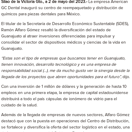
Silao de la Victoria Gto., a 2 de mayo del 2023.-
La empresa American
GC Dental inauguró su centro de reempaquetado y distribución de
químicos para piezas dentales para México.
El titular de la Secretaría de Desarrollo Económico Sustentable (SDES),
Ramón Alfaro Gómez resaltó la diversificación del estado de
Guanajuato al atraer inversiones diferenciadas para impulsar y
consolidar el sector de dispositivos médicos y ciencias de la vida en
Guanajuato.
“Estas son el tipo de empresas que buscamos tener en Guanajuato,
tienen innovación, desarrollo tecnológico y es una empresa de
responsabilidad social (…), me da mucho gusto ver la sinergia desde la
llegada de los proyectos que abren oportunidades para el futuro”,
dijo.
Con una inversión de 1 millón de dólares y la generación de hasta 10
empleos en una primera etapa, la empresa de capital estadounidense
distribuirá a todo el país cápsulas de ionómero de vidrio para el
cuidado de la salud.
Además de la llegada de empresas de nuevos sectores, Alfaro Gómez
destacó que con la puesta en operaciones del Centro de Distribución,
se fortalece y diversifica la oferta del sector logístico en el estado, una