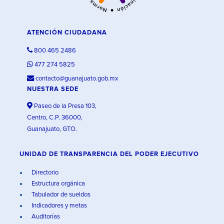
ATENCIÓN CIUDADANA
800 465 2486
477 274 5825
contacto@guanajuato.gob.mx
NUESTRA SEDE
Paseo de la Presa 103,
Centro, C.P. 36000,
Guanajuato, GTO.
UNIDAD DE TRANSPARENCIA DEL PODER EJECUTIVO
Directorio
Estructura orgánica
Tabulador de sueldos
Indicadores y metas
Auditorías