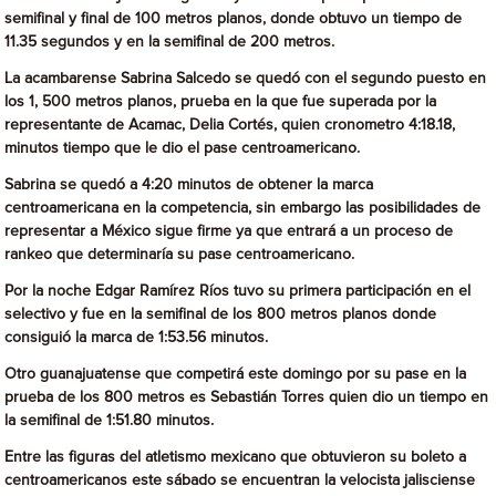
semifinal y final de 100 metros planos, donde obtuvo un tiempo de
11.35 segundos y en la semifinal de 200 metros.
La acambarense Sabrina Salcedo se quedó con el segundo puesto en
los 1, 500 metros planos, prueba en la que fue superada por la
representante de Acamac, Delia Cortés, quien cronometro 4:18.18,
minutos tiempo que le dio el pase centroamericano.
Sabrina se quedó a 4:20 minutos de obtener la marca
centroamericana en la competencia, sin embargo las posibilidades de
representar a México sigue firme ya que entrará a un proceso de
rankeo que determinaría su pase centroamericano.
Por la noche Edgar Ramírez Ríos tuvo su primera participación en el
selectivo y fue en la semifinal de los 800 metros planos donde
consiguió la marca de 1:53.56 minutos.
Otro guanajuatense que competirá este domingo por su pase en la
prueba de los 800 metros es Sebastián Torres quien dio un tiempo en
la semifinal de 1:51.80 minutos.
Entre las figuras del atletismo mexicano que obtuvieron su boleto a
centroamericanos este sábado se encuentran la velocista jalisciense