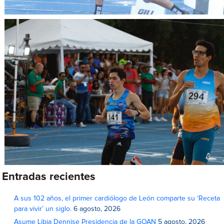
Entradas recientes
A sus 102 años, el primer cardiólogo de León comparte su ‘Receta
para vivir’ un siglo.
6 agosto, 2026
Asume Libia Dennise Presidencia de la GOAN
5 agosto, 2026