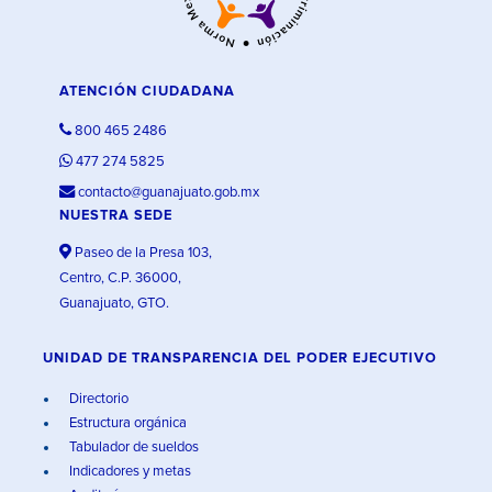
ATENCIÓN CIUDADANA
800 465 2486
477 274 5825
contacto@guanajuato.gob.mx
NUESTRA SEDE
Paseo de la Presa 103,
Centro, C.P. 36000,
Guanajuato, GTO.
UNIDAD DE TRANSPARENCIA DEL PODER EJECUTIVO
Directorio
Estructura orgánica
Tabulador de sueldos
Indicadores y metas