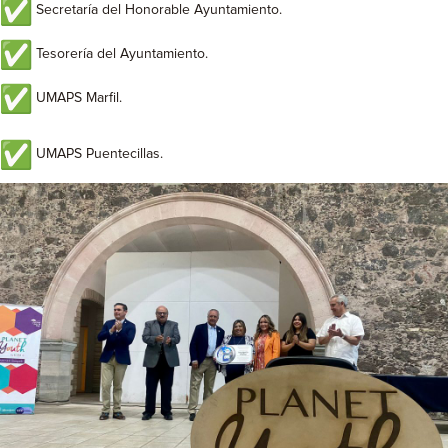
Secretaría del Honorable Ayuntamiento.
Tesorería del Ayuntamiento.
UMAPS Marfil.
UMAPS Puentecillas.