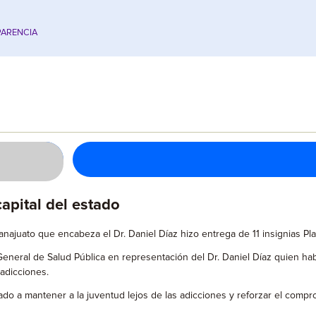
ARENCIA
capital del estado
ajuato que encabeza el Dr. Daniel Díaz hizo entrega de 11 insignias Plan
neral de Salud Pública en representación del Dr. Daniel Díaz quien habl
 adicciones.
o a mantener a la juventud lejos de las adicciones y reforzar el compro