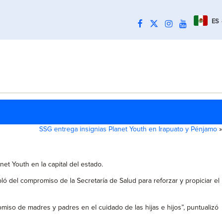
ES
SSG entrega insignias Planet Youth en Irapuato y Pénjamo
»
et Youth en la capital del estado.
ó del compromiso de la Secretaría de Salud para reforzar y propiciar el
miso de madres y padres en el cuidado de las hijas e hijos”, puntualizó