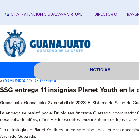
CHAT - ATENCIÓN CIUDADANA VIRTUAL
DIRECTORIO
TRANSP
NOTICIAS
«
COMUNICADO DE PRENSA
SSG entrega 11 insignias Planet Youth en la 
Guanajuato. Guanajuato. 27 de abril de 2023.
El Sistema de Salud de Guan
La entrega se realizó por el Dr. Moisés Andrade Quezada, coordinador Ge
desarrollo de niñas, niños y adolescentes para mantenerlos lejos de las
“La estrategia de Planet Youth es un compromiso social que va encaminad
Andrade Quezada.