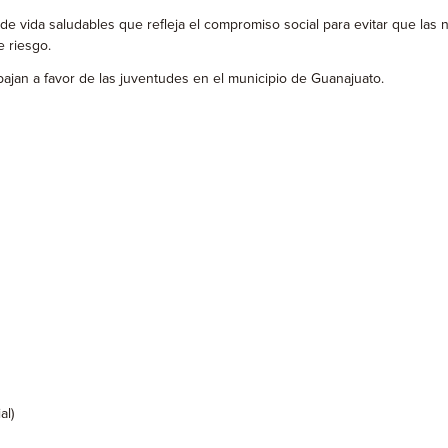
de vida saludables que refleja el compromiso social para evitar que las 
e riesgo.
bajan a favor de las juventudes en el municipio de Guanajuato.
al)