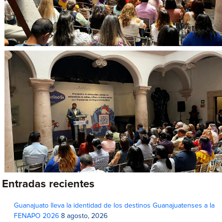
Entradas recientes
Guanajuato lleva la identidad de los destinos Guanajuatenses a la
FENAPO 2026
8 agosto, 2026