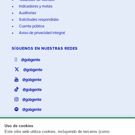
Indicadores y metas
Auditorías
Solicitudes respondidas
Cuenta pública
Aviso de privacidad integral
SÍGUENOS EN
NUESTRAS REDES
@gobgente
@gobgente
@gobgente
@gobgente
@gobgente
@gobgente
Uso de cookies
Este sitio web utiliza cookies, incluyendo de terceros (como
¿Existe algún problema con esta página?
Repórtalo aquí.