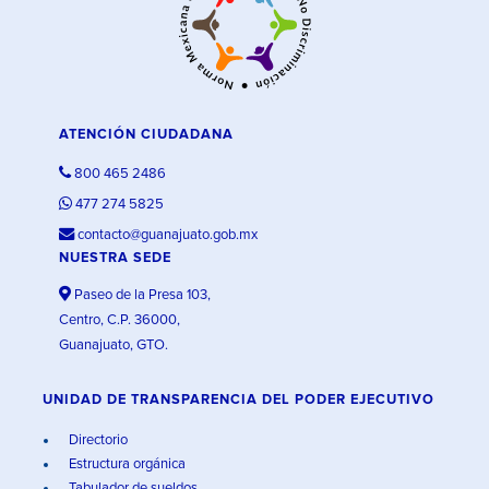
ATENCIÓN CIUDADANA
800 465 2486
477 274 5825
contacto@guanajuato.gob.mx
NUESTRA SEDE
Paseo de la Presa 103,
Centro, C.P. 36000,
Guanajuato, GTO.
UNIDAD DE TRANSPARENCIA DEL PODER EJECUTIVO
Directorio
Estructura orgánica
Tabulador de sueldos