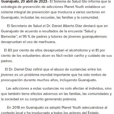
Guanajuato, 20 abril de 2023
.- El Sistema de Salud Gto informa que la
estrategia de prevención de adicciones Planet Youth establece un
sistema integral de prevención que involucra a varios sectores en
Guanajuato, incluidas las escuelas, las familias y la comunidad.
El Secretario de Salud el Dr. Daniel Alberto Díaz destacó que en
Guanajuato de acuerdo a resultados de la encuesta “Salud y
Bienestar”, el 95 % de padres y tutores de jóvenes guanajuatenses
desaprueban el uso de marihuana.
El 83 por ciento de ellos desaprueban el alcoholismo y el 81 por
ciento de los estudiantes dicen es fácil recibir cariño y cuidado de sus
padres.
El Dr. Daniel Díaz refirió que el abuso de sustancias entre los
jóvenes es un problema mundial importante que ha sido motivo de
preocupación durante muchos años, incluyendo Guanajuato.
Las adicciones a estas sustancias no solo afectan al individuo, sino
que también tiene efectos adversos en las familias, las comunidades y
la sociedad en su conjunto generando pobreza.
En 2018 en Guanajuato se adoptó Planet Youth adecuándose al
contexto local y ha involucrado a todos los actores del Estado.