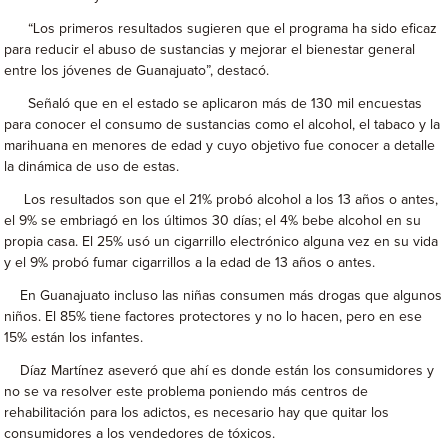
“Los primeros resultados sugieren que el programa ha sido eficaz
para reducir el abuso de sustancias y mejorar el bienestar general
entre los jóvenes de Guanajuato”, destacó.
Señaló que en el estado se aplicaron más de 130 mil encuestas
para conocer el consumo de sustancias como el alcohol, el tabaco y la
marihuana en menores de edad y cuyo objetivo fue conocer a detalle
la dinámica de uso de estas.
Los resultados son que el 21% probó alcohol a los 13 años o antes,
el 9% se embriagó en los últimos 30 días; el 4% bebe alcohol en su
propia casa. El 25% usó un cigarrillo electrónico alguna vez en su vida
y el 9% probó fumar cigarrillos a la edad de 13 años o antes.
En Guanajuato incluso las niñas consumen más drogas que algunos
niños. El 85% tiene factores protectores y no lo hacen, pero en ese
15% están los infantes.
Díaz Martínez aseveró que ahí es donde están los consumidores y
no se va resolver este problema poniendo más centros de
rehabilitación para los adictos, es necesario hay que quitar los
consumidores a los vendedores de tóxicos.