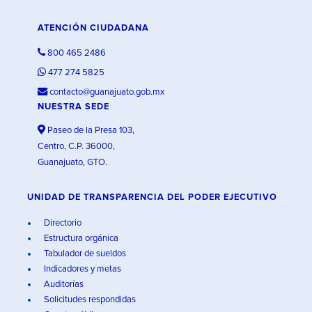
ATENCIÓN CIUDADANA
800 465 2486
477 274 5825
contacto@guanajuato.gob.mx
NUESTRA SEDE
Paseo de la Presa 103,
Centro, C.P. 36000,
Guanajuato, GTO.
UNIDAD DE TRANSPARENCIA DEL PODER EJECUTIVO
Directorio
Estructura orgánica
Tabulador de sueldos
Indicadores y metas
Auditorías
Solicitudes respondidas