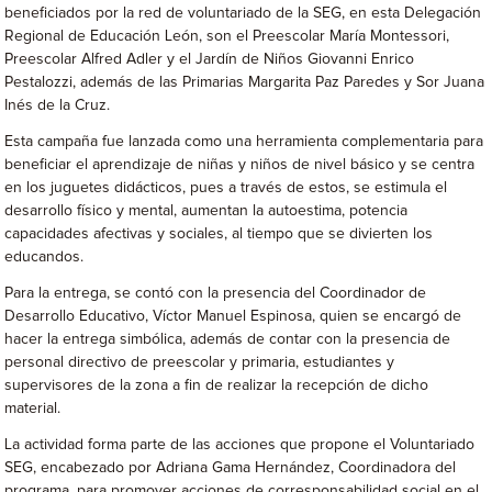
beneficiados por la red de voluntariado de la SEG, en esta Delegación
Regional de Educación León, son el Preescolar María Montessori,
Preescolar Alfred Adler y el Jardín de Niños Giovanni Enrico
Pestalozzi, además de las Primarias Margarita Paz Paredes y Sor Juana
Inés de la Cruz.
Esta campaña fue lanzada como una herramienta complementaria para
beneficiar el aprendizaje de niñas y niños de nivel básico y se centra
en los juguetes didácticos, pues a través de estos, se estimula el
desarrollo físico y mental, aumentan la autoestima, potencia
capacidades afectivas y sociales, al tiempo que se divierten los
educandos.
Para la entrega, se contó con la presencia del Coordinador de
Desarrollo Educativo, Víctor Manuel Espinosa, quien se encargó de
hacer la entrega simbólica, además de contar con la presencia de
personal directivo de preescolar y primaria, estudiantes y
supervisores de la zona a fin de realizar la recepción de dicho
material.
La actividad forma parte de las acciones que propone el Voluntariado
SEG, encabezado por Adriana Gama Hernández, Coordinadora del
programa, para promover acciones de corresponsabilidad social en el