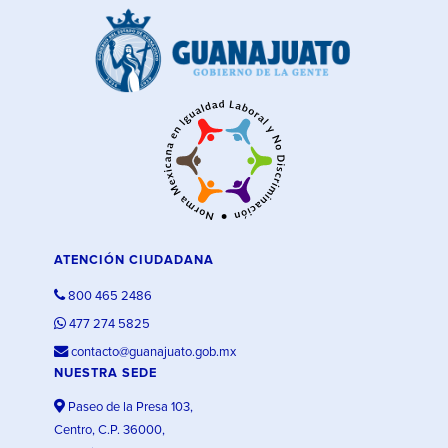
ATENCIÓN CIUDADANA
800 465 2486
477 274 5825
contacto@guanajuato.gob.mx
NUESTRA SEDE
Paseo de la Presa 103,
Centro, C.P. 36000,