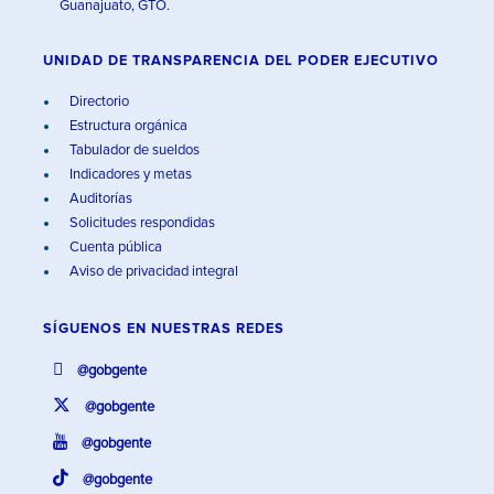
Guanajuato, GTO.
UNIDAD DE TRANSPARENCIA DEL PODER EJECUTIVO
Directorio
Estructura orgánica
Tabulador de sueldos
Indicadores y metas
Auditorías
Solicitudes respondidas
Cuenta pública
Aviso de privacidad integral
SÍGUENOS EN
NUESTRAS REDES
@gobgente
@gobgente
@gobgente
@gobgente