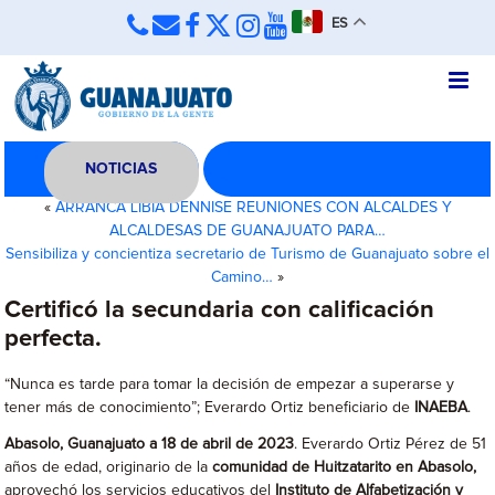
ES
NOTICIAS
«
ARRANCA LIBIA DENNISE REUNIONES CON ALCALDES Y
ALCALDESAS DE GUANAJUATO PARA…
Sensibiliza y concientiza secretario de Turismo de Guanajuato sobre el
Camino…
»
Certificó la secundaria con calificación
perfecta.
“Nunca es tarde para tomar la decisión de empezar a superarse y
tener más de conocimiento”; Everardo Ortiz beneficiario de
INAEBA
.
Abasolo, Guanajuato a 18 de abril de 2023
. Everardo Ortiz Pérez de 51
años de edad, originario de la
comunidad de Huitzatarito en Abasolo,
aprovechó los servicios educativos del
Instituto de Alfabetización y