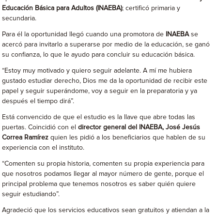
Educación Básica para Adultos (INAEBA)
; certificó primaria y
secundaria.
Para él la oportunidad llegó cuando una promotora de
INAEBA
se
acercó para invitarlo a superarse por medio de la educación, se ganó
su confianza, lo que le ayudo para concluir su educación básica.
“Estoy muy motivado y quiero seguir adelante. A mí me hubiera
gustado estudiar derecho, Dios me da la oportunidad de recibir este
papel y seguir superándome, voy a seguir en la preparatoria y ya
después el tiempo dirá”.
Está convencido de que el estudio es la llave que abre todas las
puertas. Coincidió con el
director general del INAEBA, José Jesús
Correa Ramírez
quien les pidió a los beneficiarios que hablen de su
experiencia con el instituto.
“Comenten su propia historia, comenten su propia experiencia para
que nosotros podamos llegar al mayor número de gente, porque el
principal problema que tenemos nosotros es saber quién quiere
seguir estudiando”.
Agradeció que los servicios educativos sean gratuitos y atiendan a la