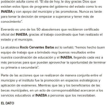
población adulta como él. “El día de hoy, le doy gracias Dios que
existan estos tipos de programa del gobierno del estado como lo es
INAEBA
y con apoyo del municipio y las promotoras. Nunca es tarde
para tomar la decisión de empezar a superarse y tener más de
conocimiento”.
Everardo es uno de los 50 abasolenses que recibieron certificado
oficial del
INAEBA
, gracias al trabajo coordinado que han realizado el
estado y el municipio.
La alcaldesa
Rocío Cervantes Barba
así lo señaló; “hemos hecho buen
equipo de trabajo que a brindado muy buenos resultados entre
nuestra coordinación de educación y el
INAEBA
, llegando cada vez a
más personas para que puedan aprovechar la oportunidad de terminar
su primaria o secundaria”.
Parte de las acciones que se realizaron de manera conjunta entre el
municipio y el instituto fue la promoción en espacios estratégicos y
aplicación de exámenes. Mientras que las y los beneficiarios de las
becas municipales, en un acto de corresponsabilidad acercaron a los
servicios educativos al
INAEBA
a personas que los necesitaban.
EL DATO