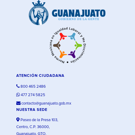
ATENCIÓN CIUDADANA
800 465 2486
477 274 5825
contacto@guanajuato.gob.mx
NUESTRA SEDE
Paseo de la Presa 103,
Centro, C.P. 36000,
Guanajuato, GTO.