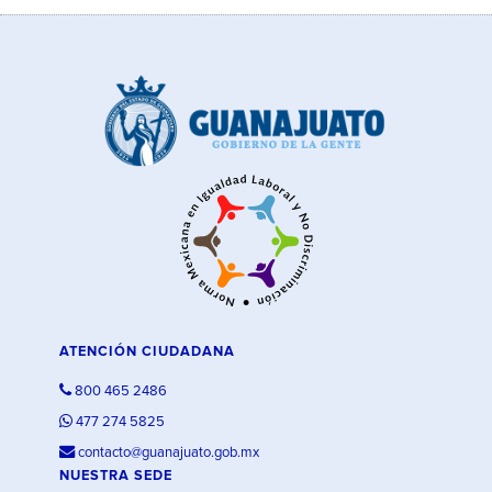
ATENCIÓN CIUDADANA
800 465 2486
477 274 5825
contacto@guanajuato.gob.mx
NUESTRA SEDE