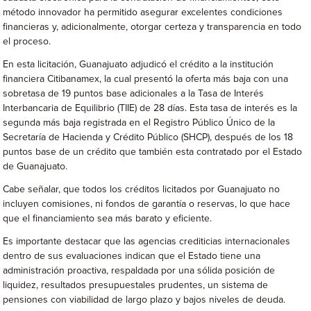
método innovador ha permitido asegurar excelentes condiciones
financieras y, adicionalmente, otorgar certeza y transparencia en todo
el proceso.
En esta licitación, Guanajuato adjudicó el crédito a la institución
financiera Citibanamex, la cual presentó la oferta más baja con una
sobretasa de 19 puntos base adicionales a la Tasa de Interés
Interbancaria de Equilibrio (TIIE) de 28 días. Esta tasa de interés es la
segunda más baja registrada en el Registro Público Único de la
Secretaría de Hacienda y Crédito Público (SHCP), después de los 18
puntos base de un crédito que también esta contratado por el Estado
de Guanajuato.
Cabe señalar, que todos los créditos licitados por Guanajuato no
incluyen comisiones, ni fondos de garantía o reservas, lo que hace
que el financiamiento sea más barato y eficiente.
Es importante destacar que las agencias crediticias internacionales
dentro de sus evaluaciones indican que el Estado tiene una
administración proactiva, respaldada por una sólida posición de
liquidez, resultados presupuestales prudentes, un sistema de
pensiones con viabilidad de largo plazo y bajos niveles de deuda.