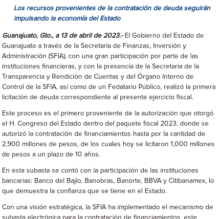
Los recursos provenientes de la contratación de deuda seguirán
impulsando la economía del Estado
Guanajuato, Gto., a 13 de abril de 2023.-
El Gobierno del Estado de
Guanajuato a través de la Secretaría de Finanzas, Inversión y
Administración (SFIA), con una gran participación por parte de las
instituciones financieras, y con la presencia de la Secretaría de la
Transparencia y Rendición de Cuentas y del Órgano Interno de
Control de la SFIA, así como de un Fedatario Público, realizó la primera
licitación de deuda correspondiente al presente ejercicio fiscal.
Este proceso es el primero proveniente de la autorización que otorgó
el H. Congreso del Estado dentro del paquete fiscal 2023, donde se
autorizó la contratación de financiamientos hasta por la cantidad de
2,900 millones de pesos, de los cuales hoy se licitaron 1,000 millones
de pesos a un plazo de 10 años.
En esta subasta se contó con la participación de las instituciones
bancarias: Banco del Bajío, Banobras, Banorte, BBVA y Citibanamex, lo
que demuestra la confianza que se tiene en el Estado.
Con una visión estratégica, la SFIA ha implementado el mecanismo de
subasta electrónica para la contratación de financiamientos, este