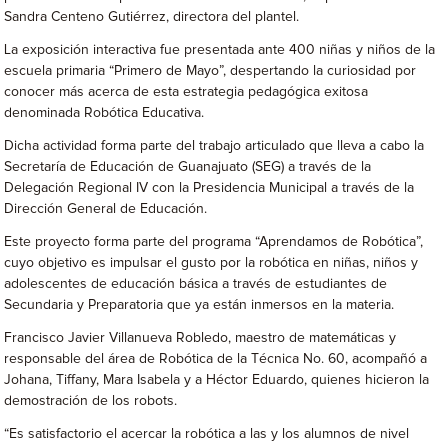
Sandra Centeno Gutiérrez, directora del plantel.
La exposición interactiva fue presentada ante 400 niñas y niños de la
escuela primaria “Primero de Mayo”, despertando la curiosidad por
conocer más acerca de esta estrategia pedagógica exitosa
denominada Robótica Educativa.
Dicha actividad forma parte del trabajo articulado que lleva a cabo la
Secretaría de Educación de Guanajuato (SEG) a través de la
Delegación Regional IV con la Presidencia Municipal a través de la
Dirección General de Educación.
Este proyecto forma parte del programa “Aprendamos de Robótica”,
cuyo objetivo es impulsar el gusto por la robótica en niñas, niños y
adolescentes de educación básica a través de estudiantes de
Secundaria y Preparatoria que ya están inmersos en la materia.
Francisco Javier Villanueva Robledo, maestro de matemáticas y
responsable del área de Robótica de la Técnica No. 60, acompañó a
Johana, Tiffany, Mara Isabela y a Héctor Eduardo, quienes hicieron la
demostración de los robots.
“Es satisfactorio el acercar la robótica a las y los alumnos de nivel