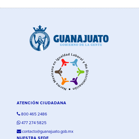
ATENCIÓN CIUDADANA
800 465 2486
477 274 5825
contacto@guanajuato.gob.mx
NUESTRA SEDE