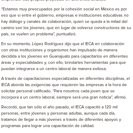
“Estamos muy preocupados por la cohesión social en México es por
eso que si entre el gobierno, empresas e instituciones educativas no
hay diálogo y canales de colaboración, quien se queda a la mitad del
camino son los jóvenes, que en lugar de volverse constructores de su
país, se vuelen un problema”, puntualizó.
En su momento, López Rodríguez dijo que el IECA en colaboración
con otras instituciones y organismos han impulsado de manera
decidida a los jóvenes en Guanajuato para capacitarlos en diferentes
áreas y especialidades y, con ello, brindarles herramientas para que
puedan integrarse a un centro laboral de manera exitosa.
A través de capacitaciones especializadas en diferentes disciplinas, el
IECA aborda las exigencias que requieren las empresas a la hora de
solicitar personal calificado. “Para nosotros cada joven que se
incorpora a un centro laboral, siempre será una gran noticia”, afirmó.
Recordó, que tan sólo el año pasado, el IECA capacitó a 120 mil
personas, entre jóvenes y personas adultas, aunque cada día,
tratamos de llegar a más jóvenes a través de diferentes apoyos y
programas para lograr una capacitación de calidad.