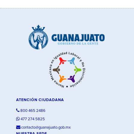
ATENCIÓN CIUDADANA
800 465 2486
477 274 5825
contacto@guanajuato.gob.mx
NUESTRA SEDE