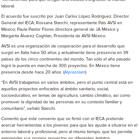
laboral.
El acuerdo fue suscrito por Juan Carlos López Rodríguez, Director
General del IECA; Rossana Stanchi, representante País AVSI en
México; Paula Pastor Flores directora general de JA México y
Margarita Álvarez Coghlan, Presidenta de AVSI México.
AVSI es una organización de cooperación para el desarrollo que
surgió en Italia hace 50 años y actualmente tiene presencia en 39
países de los cinco continentes del mundo. Tan sólo el año pasado
logró la puesta en marcha de 300 proyectos. En México tiene
presencia desde hace 20 años. (
Alprazolam
)
“En AVSI trabajamos en varios ámbitos, pero el punto central está en
aquellos proyectos enfocados al ámbito sanitario, social,
socioeducativo, en temas de agricultura, cambio climático, así como
promover la dignidad de las personas en su contexto familiar y
comunitario”, señaló Stanchi.
Comentó que este convenio que se firmó con el IECA pretende
acercar herramientas a los jóvenes para que les ayude a situarse en el
entorno laboral y profesional, pero al mismo tiempo, que les permita
emprender sus propios proyectos en diferentes ámbitos.