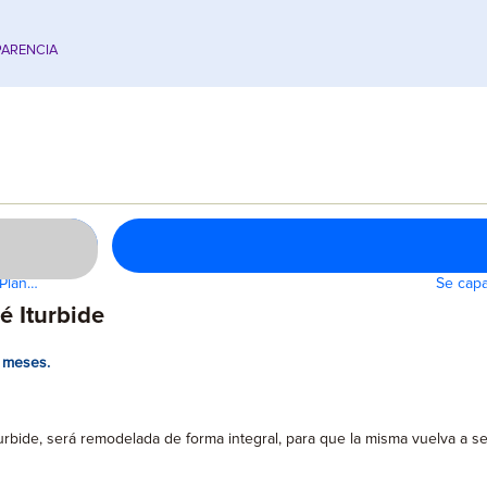
ARENCIA
 Plan…
Se cap
 Iturbide
9 meses.
turbide, será remodelada de forma integral, para que la misma vuelva a s