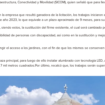
nfraestructura, Conectividad y Movilidad (SICOM), quien señaló que para l
n la empresa que resultó ganadora de la licitación, los trabajos iniciaro
e año 2023, lo que equivale a un plazo aproximado de 9 meses, para su
, siendo estos, la sustitución del firme existente, el cual será cambiado
bilidad de personas con discapacidad, así como en la sustitución y mejo
ngir el acceso a los jardines, con el fin de que los mismos se conserven
 plaza principal, para luego de ello instalar alumbrado con tecnología L
 7 mil metros cuadrados.Por último, recalcó que, los trabajos serán supe