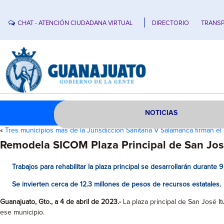
CHAT - ATENCIÓN CIUDADANA VIRTUAL
DIRECTORIO
TRANSP
NOTICIAS
«
Tres municipios más de la Jurisdicción Sanitaria V Salamanca firman el
Remodela SICOM Plaza Principal de San José
Trabajos para rehabilitar la plaza principal se desarrollarán durante 
Se invierten cerca de 12.3 millones de pesos de recursos estatales.
Guanajuato, Gto., a 4 de abril de 2023.-
La plaza principal de San José I
ese municipio.