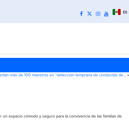
ES
acitan más de 100 maestros en “detección temprana de conductas de…
»
er un espacio cómodo y seguro para la convivencia de las familias de