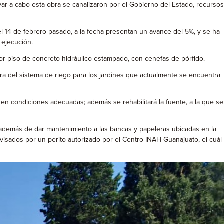
levar a cabo esta obra se canalizaron por el Gobierno del Estado, recursos
n el 14 de febrero pasado, a la fecha presentan un avance del 5%, y se ha
 ejecución.
 por piso de concreto hidráulico estampado, con cenefas de pórfido.
ra del sistema de riego para los jardines que actualmente se encuentra
 en condiciones adecuadas; además se rehabilitará la fuente, a la que se
ED, además de dar mantenimiento a las bancas y papeleras ubicadas en la
rvisados por un perito autorizado por el Centro INAH Guanajuato, el cuál