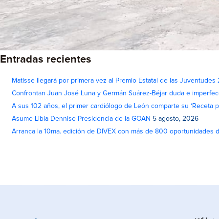
Entradas recientes
Matisse llegará por primera vez al Premio Estatal de las Juventudes
Confrontan Juan José Luna y Germán Suárez-Béjar duda e imperfec
A sus 102 años, el primer cardiólogo de León comparte su ‘Receta par
Asume Libia Dennise Presidencia de la GOAN
5 agosto, 2026
Arranca la 10ma. edición de DIVEX con más de 800 oportunidades 