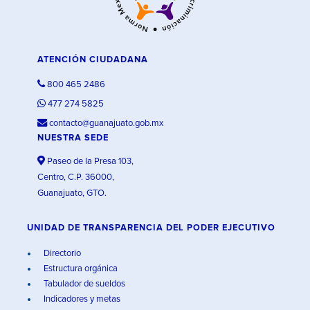
ATENCIÓN CIUDADANA
800 465 2486
477 274 5825
contacto@guanajuato.gob.mx
NUESTRA SEDE
Paseo de la Presa 103,
Centro, C.P. 36000,
Guanajuato, GTO.
UNIDAD DE TRANSPARENCIA DEL PODER EJECUTIVO
Directorio
Estructura orgánica
Tabulador de sueldos
Indicadores y metas