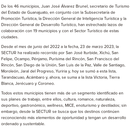
De los 46 municipios, Juan José Álvarez Brunel, secretario de Turismo
del Estado de Guanajuato, en conjunto con la Subsecretaría de
Promoción Turística, la Dirección General de Inteligencia Turística y la
Dirección General de Desarrollo Turístico, han estrechado lazos de
colaboración con 19 municipios y con el Sector Turístico de estas
ciudades.
Desde el mes de junio del 2022 a la fecha, 23 de marzo 2023, la
SECTUR ha realizado recorrido por San José Iturbide, Xichú, San
Felipe, Ocampo, Pénjamo, Purísima del Rincón, San Francisco del
Rincón, San Diego de la Unión, San Luis de la Paz, Valle de Santiago,
Moroleón, Jaral del Progreso, Yuriria y, hoy se sumó a esta lista,
Tarandacuao, Acámbaro y, ahora, se suma a la lista Victoria, Tierra
Blanca, Jerécuaro y Coroneo.
Todos estos municipios tienen más de un segmento identificado en
sus planes de trabajo, entre ellos, cultura, romance, naturaleza,
deportivo, gastronómico, wellness, MICE, enoturismo y destilados; sin
embargo, desde la SECTUR se busca que los destinos continúen
reconociendo más elementos de oportunidad y tengan un desarrollo
ordenado y sustentable.