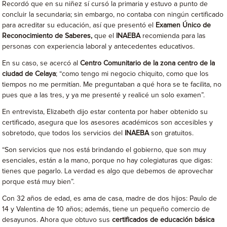
Recordó que en su niñez sí cursó la primaria y estuvo a punto de
concluir la secundaria; sin embargo, no contaba con ningún certificado
para acreditar su educación, así que presentó el
Examen Único de
Reconocimiento de Saberes,
que el
INAEBA
recomienda para las
personas con experiencia laboral y antecedentes educativos.
En su caso, se acercó al
Centro Comunitario de la zona centro de la
ciudad de Celaya
; “como tengo mi negocio chiquito, como que los
tiempos no me permitían. Me preguntaban a qué hora se te facilita, no
pues que a las tres, y ya me presenté y realicé un solo examen”.
En entrevista, Elizabeth dijo estar contenta por haber obtenido su
certificado, asegura que los asesores académicos son accesibles y
sobretodo, que todos los servicios del
INAEBA
son gratuitos.
“Son servicios que nos está brindando el gobierno, que son muy
esenciales, están a la mano, porque no hay colegiaturas que digas:
tienes que pagarlo. La verdad es algo que debemos de aprovechar
porque está muy bien”.
Con 32 años de edad, es ama de casa, madre de dos hijos: Paulo de
14 y Valentina de 10 años; además, tiene un pequeño comercio de
desayunos. Ahora que obtuvo sus
certificados de educación básica