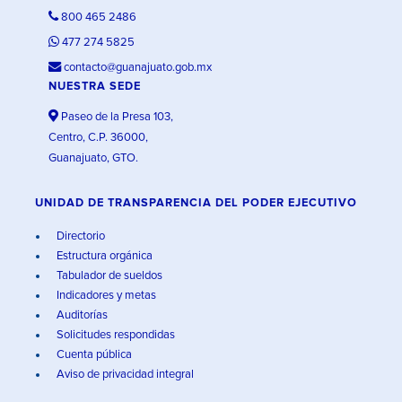
800 465 2486
477 274 5825
contacto@guanajuato.gob.mx
NUESTRA SEDE
Paseo de la Presa 103,
Centro, C.P. 36000,
Guanajuato, GTO.
UNIDAD DE TRANSPARENCIA DEL PODER EJECUTIVO
Directorio
Estructura orgánica
Tabulador de sueldos
Indicadores y metas
Auditorías
Solicitudes respondidas
Cuenta pública
Aviso de privacidad integral