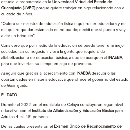
estudia la preparatoria en la
Universidad Virtual del Estado de
Guanajuato (UVEG)
porque quiere trabajar en algo relacionado con el
cuidado de niños.
“Quiero ser maestra de educación física o quiero ser educadora y no
me quiero quedar estancada en no puedo; decidí que sí puedo y voy
a dar un brinquito”.
Consideró que por medio de la educación se puede tener una mejor
sociedad. En su negocio invita a la gente que requiere de
alfabetización o de educación básica, a que se acerquen al
INAEBA
,
para que inviertan su tiempo en algo de provecho.
Asegura que gracias al acercamiento con
INAEBA
descubrió las
oportunidades en materia educativa que ofrece el gobierno del estado
de Guanajuato.
EL DATO
Durante el 2022, en el municipio de Celaya concluyeron algún nivel
educativo con el
Instituto de Alfabetización y Educación Básica
para
Adultos 4 mil 461 personas.
De las cuales presentaron el
Examen Único de Reconocimiento de