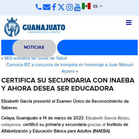
ES
NOTICIAS
«
SEG actualiza las Guías de Salud
Convoca IEC a concurso de trompeta en homenaje a Juan Manuel
Arpero
»
CERTIFICA SU SECUNDARIA CON INAEBA
Y AHORA DESEA SER EDUCADORA
Elizabeth García presentó el Examen Único de Reconocimiento de
Saberes.
Celaya, Guanajuato a 14 de marzo de 2023
. Elizabeth García Alvizo,
celayense,
certificó su primaria y secundaria
gracias al
Instituto de
Alfabetización y Educación Básica para Adultos (INAEBA)
.