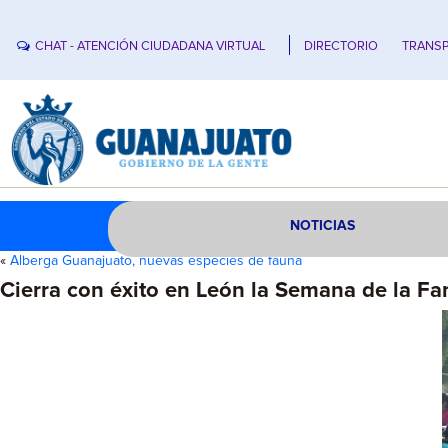
CHAT - ATENCIÓN CIUDADANA VIRTUAL
DIRECTORIO
TRANSP
NOTICIAS
«
Alberga Guanajuato, nuevas especies de fauna
Cierra con éxito en León la Semana de la F