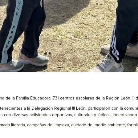
ana de la Familia Educadora, 731 centros escolares de la Región León III
rtenecientes a la Delegación Regional III León, participaron con la comu
con diversas actividades deportivas, culturales y lúdicas, incentivando l
ada literaria, campañas de limpieza, cuidado del medio ambiente, fortalec