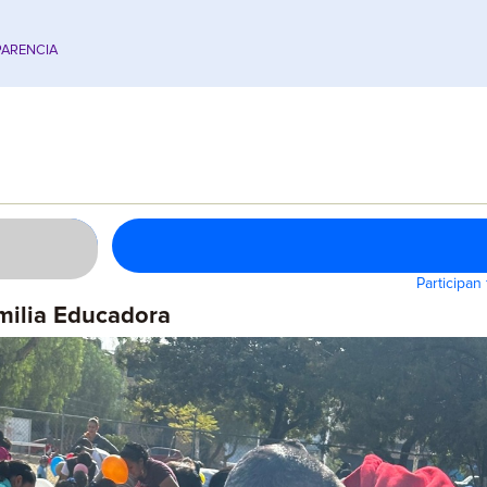
ARENCIA
Participan
amilia Educadora