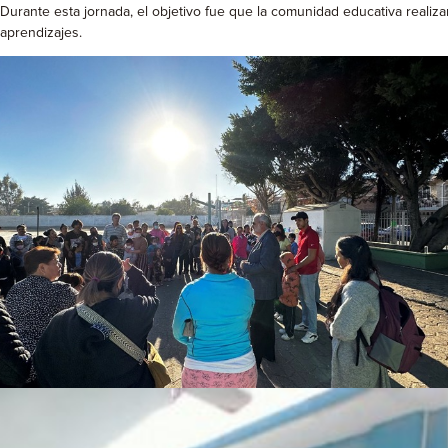
Durante esta jornada, el objetivo fue que la comunidad educativa realiza
aprendizajes.