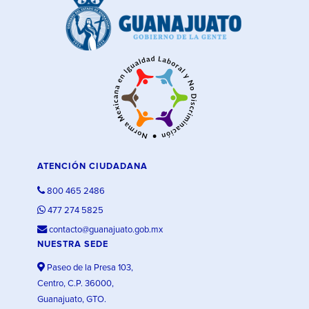
ATENCIÓN CIUDADANA
800 465 2486
477 274 5825
contacto@guanajuato.gob.mx
NUESTRA SEDE
Paseo de la Presa 103,
Centro, C.P. 36000,
Guanajuato, GTO.