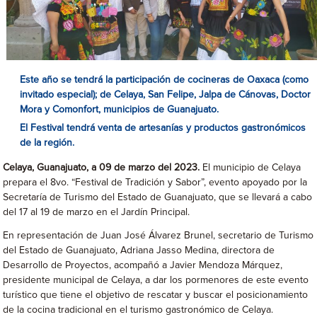
Este año se tendrá la participación de cocineras de Oaxaca (como
invitado especial); de Celaya, San Felipe, Jalpa de Cánovas, Doctor
Mora y Comonfort, municipios de Guanajuato.
El Festival tendrá venta de artesanías y productos gastronómicos
de la región.
Celaya, Guanajuato, a 09 de marzo del 2023.
El municipio de Celaya
prepara el 8vo. “Festival de Tradición y Sabor”, evento apoyado por la
Secretaría de Turismo del Estado de Guanajuato, que se llevará a cabo
del 17 al 19 de marzo en el Jardín Principal.
En representación de Juan José Álvarez Brunel, secretario de Turismo
del Estado de Guanajuato, Adriana Jasso Medina, directora de
Desarrollo de Proyectos, acompañó a Javier Mendoza Márquez,
presidente municipal de Celaya, a dar los pormenores de este evento
turístico que tiene el objetivo de rescatar y buscar el posicionamiento
de la cocina tradicional en el turismo gastronómico de Celaya.