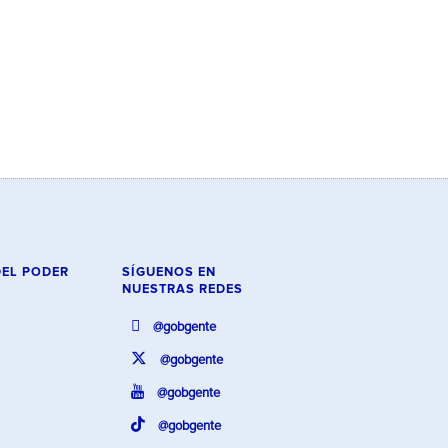
DEL PODER
SÍGUENOS EN
NUESTRAS REDES
@gobgente
@gobgente
@gobgente
@gobgente