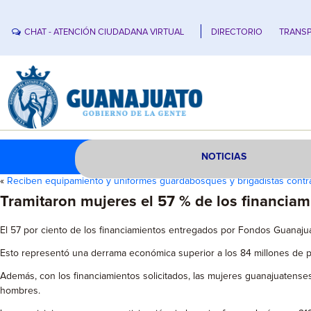
CHAT - ATENCIÓN CIUDADANA VIRTUAL
DIRECTORIO
TRANSP
NOTICIAS
«
Reciben equipamiento y uniformes guardabosques y brigadistas contr
Tramitaron mujeres el 57 % de los financia
El 57 por ciento de los financiamientos entregados por Fondos Guanaju
Esto representó una derrama económica superior a los 84 millones de pes
Además, con los financiamientos solicitados, las mujeres guanajuatenses
hombres.