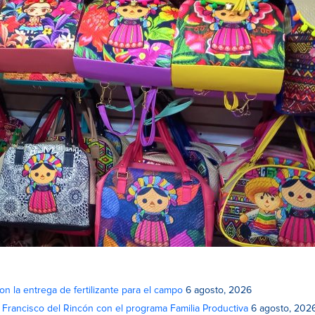
on la entrega de fertilizante para el campo
6 agosto, 2026
n Francisco del Rincón con el programa Familia Productiva
6 agosto, 202