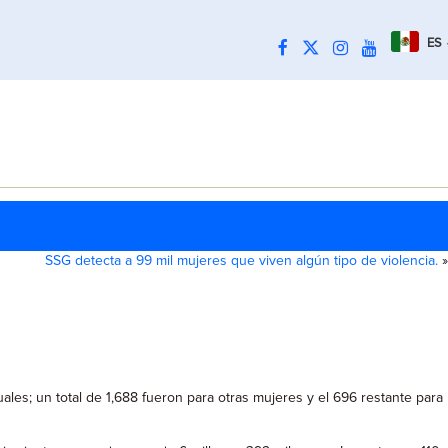
ES
SSG detecta a 99 mil mujeres que viven algún tipo de violencia.
»
les; un total de 1,688 fueron para otras mujeres y el 696 restante para