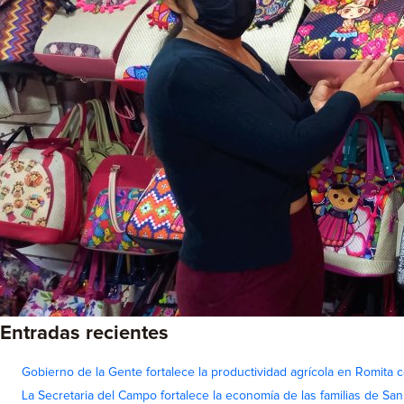
Entradas recientes
Gobierno de la Gente fortalece la productividad agrícola en Romita c
La Secretaria del Campo fortalece la economía de las familias de Sa