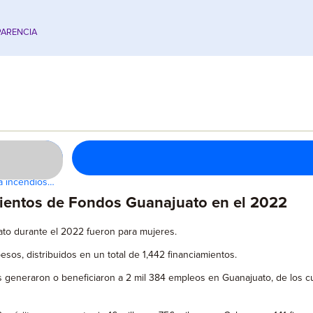
ARENCIA
a incendios…
mientos de Fondos Guanajuato en el 2022
ato durante el 2022 fueron para mujeres.
os, distribuidos en un total de 1,442 financiamientos.
 generaron o beneficiaron a 2 mil 384 empleos en Guanajuato, de los cua