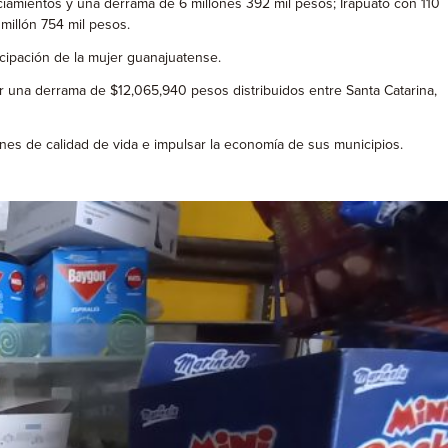
ciamientos y una derrama de 6 millones 392 mil pesos; Irapuato con 110
millón 754 mil pesos.
icipación de la mujer guanajuatense.
or una derrama de $12,065,940 pesos distribuidos entre Santa Catarina,
ones de calidad de vida e impulsar la economía de sus municipios.