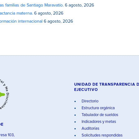
as familias de Santiago Maravatío.
6 agosto, 2026
actancia materna.
6 agosto, 2026
rmación internacional
6 agosto, 2026
UNIDAD DE TRANSPARENCIA 
EJECUTIVO
Directorio
Estructura orgánica
Tabulador de sueldos
Indicadores y metas
DE
Auditorías
resa 103,
Solicitudes respondidas