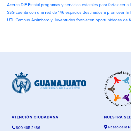
Acerca DIF Estatal programas y servicios estatales para fortalecer a l
SSG cuenta con una red de 146 espacios destinados a promover la l
UTL Campus Acámbaro y Juventudes fortalecen oportunidades de fo
ATENCIÓN CIUDADANA
NUESTRA SE
Paseo de la P
800 465 2486