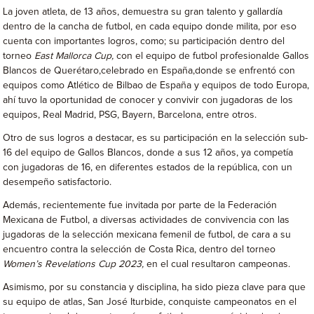
La joven atleta, de 13 años, demuestra su gran talento y gallardía
dentro de la cancha de futbol, en cada equipo donde milita, por eso
cuenta con importantes logros, como; su participación dentro del
torneo
East Mallorca Cup,
con el equipo de futbol profesionalde Gallos
Blancos de Querétaro,celebrado en España,donde se enfrentó con
equipos como Atlético de Bilbao de España y equipos de todo Europa,
ahí tuvo la oportunidad de conocer y convivir con jugadoras de los
equipos, Real Madrid, PSG, Bayern, Barcelona, entre otros.
Otro de sus logros a destacar, es su participación en la selección sub-
16 del equipo de Gallos Blancos, donde a sus 12 años, ya competía
con jugadoras de 16, en diferentes estados de la república, con un
desempeño satisfactorio.
Además, recientemente fue invitada por parte de la Federación
Mexicana de Futbol, a diversas actividades de convivencia con las
jugadoras de la selección mexicana femenil de futbol, de cara a su
encuentro contra la selección de Costa Rica, dentro del torneo
Women’s Revelations Cup 2023,
en el cual resultaron campeonas.
Asimismo, por su constancia y disciplina, ha sido pieza clave para que
su equipo de atlas, San José Iturbide, conquiste campeonatos en el