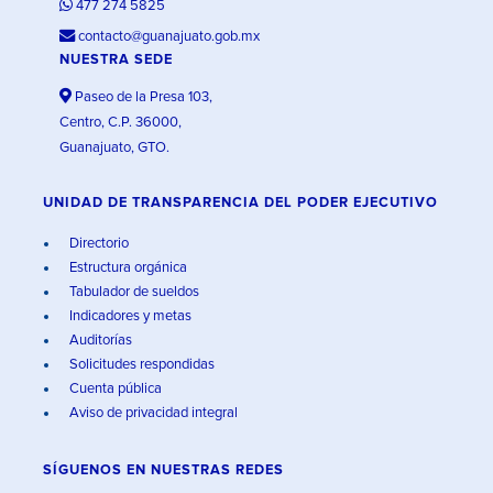
477 274 5825
contacto@guanajuato.gob.mx
NUESTRA SEDE
Paseo de la Presa 103,
Centro, C.P. 36000,
Guanajuato, GTO.
UNIDAD DE TRANSPARENCIA DEL PODER EJECUTIVO
Directorio
Estructura orgánica
Tabulador de sueldos
Indicadores y metas
Auditorías
Solicitudes respondidas
Cuenta pública
Aviso de privacidad integral
SÍGUENOS EN
NUESTRAS REDES