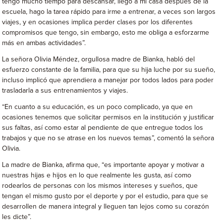
tengo mucho tiempo para descansar, llego a mi casa después de la
escuela, hago la tarea rápido para irme a entrenar, a veces son largos
viajes, y en ocasiones implica perder clases por los diferentes
compromisos que tengo, sin embargo, esto me obliga a esforzarme
más en ambas actividades”.
La señora Olivia Méndez, orgullosa madre de Bianka, habló del
esfuerzo constante de la familia, para que su hija luche por su sueño,
incluso implicó que aprendiera a manejar por todos lados para poder
trasladarla a sus entrenamientos y viajes.
“En cuanto a su educación, es un poco complicado, ya que en
ocasiones tenemos que solicitar permisos en la institución y justificar
sus faltas, así como estar al pendiente de que entregue todos los
trabajos y que no se atrase en los nuevos temas”, comentó la señora
Olivia.
La madre de Bianka, afirma que, “es importante apoyar y motivar a
nuestras hijas e hijos en lo que realmente les gusta, así como
rodearlos de personas con los mismos intereses y sueños, que
tengan el mismo gusto por el deporte y por el estudio, para que se
desarrollen de manera integral y lleguen tan lejos como su corazón
les dicte”.