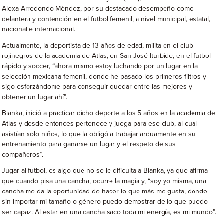
Alexa Arredondo Méndez, por su destacado desempeño como
delantera y contención en el futbol femenil, a nivel municipal, estatal,
nacional e internacional.
Actualmente, la deportista de 13 años de edad, milita en el club
rojinegros de la academia de Atlas, en San José Iturbide, en el futbol
rápido y soccer, “ahora mismo estoy luchando por un lugar en la
selección mexicana femenil, donde he pasado los primeros filtros y
sigo esforzándome para conseguir quedar entre las mejores y
obtener un lugar ahí”.
Bianka, inició a practicar dicho deporte a los 5 años en la academia de
Atlas y desde entonces pertenece y juega para ese club, al cual
asistían solo niños, lo que la obligó a trabajar arduamente en su
entrenamiento para ganarse un lugar y el respeto de sus
compañeros”.
Jugar al futbol, es algo que no se le dificulta a Bianka, ya que afirma
que cuando pisa una cancha, ocurre la magia y, “soy yo misma, una
cancha me da la oportunidad de hacer lo que más me gusta, donde
sin importar mi tamaño o género puedo demostrar de lo que puedo
ser capaz. Al estar en una cancha saco toda mi energía, es mi mundo”.