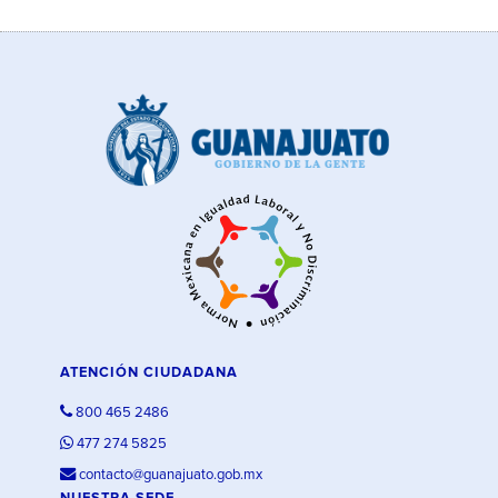
ATENCIÓN CIUDADANA
800 465 2486
477 274 5825
contacto@guanajuato.gob.mx