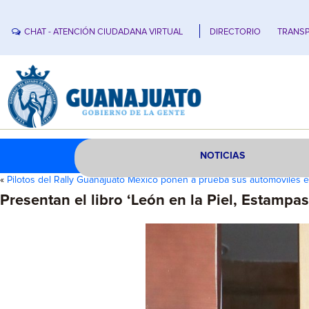
CHAT - ATENCIÓN CIUDADANA VIRTUAL
DIRECTORIO
TRANSP
NOTICIAS
«
Pilotos del Rally Guanajuato México ponen a prueba sus automóviles 
Presentan el libro ‘León en la Piel, Estampas