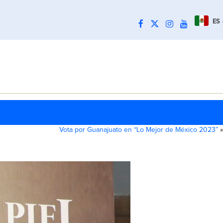
ES
Vota por Guanajuato en “Lo Mejor de México 2023”
»