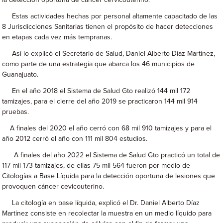
la detección oportuna de cáncer cervicouterino.
Estas actividades hechas por personal altamente capacitado de las
8 Jurisdicciones Sanitarias tienen el propósito de hacer detecciones
en etapas cada vez más tempranas.
Así lo explicó el Secretario de Salud, Daniel Alberto Díaz Martínez,
como parte de una estrategia que abarca los 46 municipios de
Guanajuato.
En el año 2018 el Sistema de Salud Gto realizó 144 mil 172
tamizajes, para el cierre del año 2019 se practicaron 144 mil 914
pruebas.
A finales del 2020 el año cerró con 68 mil 910 tamizajes y para el
año 2012 cerró el año con 111 mil 804 estudios.
A finales del año 2022 el Sistema de Salud Gto practicó un total de
117 mil 173 tamizajes, de ellas 75 mil 564 fueron por medio de
Citologías a Base Líquida para la detección oportuna de lesiones que
provoquen cáncer cevicouterino.
La citología en base líquida, explicó el Dr. Daniel Alberto Díaz
Martínez consiste en recolectar la muestra en un medio líquido para