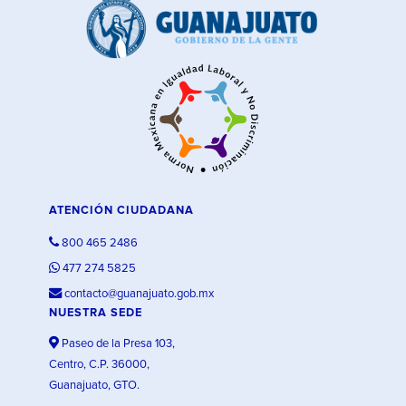
ATENCIÓN CIUDADANA
800 465 2486
477 274 5825
contacto@guanajuato.gob.mx
NUESTRA SEDE
Paseo de la Presa 103,
Centro, C.P. 36000,
Guanajuato, GTO.