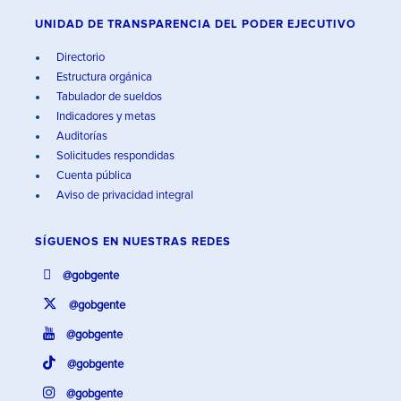
UNIDAD DE TRANSPARENCIA DEL PODER EJECUTIVO
Directorio
Estructura orgánica
Tabulador de sueldos
Indicadores y metas
Auditorías
Solicitudes respondidas
Cuenta pública
Aviso de privacidad integral
SÍGUENOS EN
NUESTRAS REDES
@gobgente
@gobgente
@gobgente
@gobgente
@gobgente