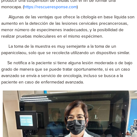
producir una suspensión de células con el fin de formar una
monocapa. (
https://rescueresponse.com
)
Algunas de las ventajas que ofrece la citología en base líquida son
aumento en la detección de las lesiones cervicales precancerosas,
menor número de especímenes inadecuados, y la posibilidad de
realizar pruebas moleculares en el mismo espécimen.
La toma de la muestra es muy semejante a la toma de un
papanicolaou, solo que se recolecta utilizando un dispositivo similar.
Se notifica a la paciente si tiene alguna lesión moderada o de bajo
grado de manera que se puede tratar oportunamente, si es un caso
avanzado se envía a servicio de oncología, incluso se busca a la
paciente en caso de enfermedad avanzada.