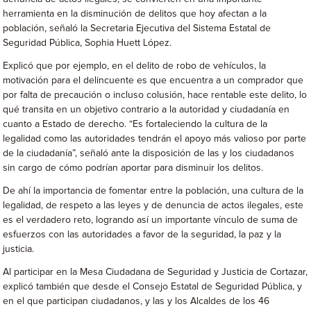
herramienta en la disminución de delitos que hoy afectan a la
población, señaló la Secretaria Ejecutiva del Sistema Estatal de
Seguridad Pública, Sophia Huett López.
Explicó que por ejemplo, en el delito de robo de vehículos, la
motivación para el delincuente es que encuentra a un comprador que
por falta de precaución o incluso colusión, hace rentable este delito, lo
qué transita en un objetivo contrario a la autoridad y ciudadanía en
cuanto a Estado de derecho. “Es fortaleciendo la cultura de la
legalidad como las autoridades tendrán el apoyo más valioso por parte
de la ciudadanía”, señaló ante la disposición de las y los ciudadanos
sin cargo de cómo podrían aportar para disminuir los delitos.
De ahí la importancia de fomentar entre la población, una cultura de la
legalidad, de respeto a las leyes y de denuncia de actos ilegales, este
es el verdadero reto, logrando así un importante vínculo de suma de
esfuerzos con las autoridades a favor de la seguridad, la paz y la
justicia.
Al participar en la Mesa Ciudadana de Seguridad y Justicia de Cortazar,
explicó también que desde el Consejo Estatal de Seguridad Pública, y
en el que participan ciudadanos, y las y los Alcaldes de los 46