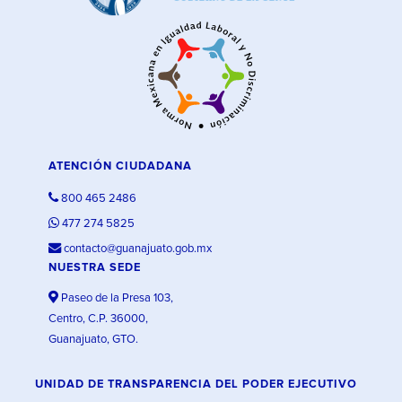
ATENCIÓN CIUDADANA
800 465 2486
477 274 5825
contacto@guanajuato.gob.mx
NUESTRA SEDE
Paseo de la Presa 103,
Centro, C.P. 36000,
Guanajuato, GTO.
UNIDAD DE TRANSPARENCIA DEL PODER EJECUTIVO