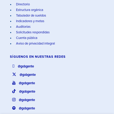
Directorio
Estructura orgánica
Tabulador de sueldos
Indicadores y metas
Auditorías
Solicitudes respondidas
Cuenta pública
Aviso de privacidad integral
SÍGUENOS EN
NUESTRAS REDES
@gobgente
@gobgente
@gobgente
@gobgente
@gobgente
@gobgente