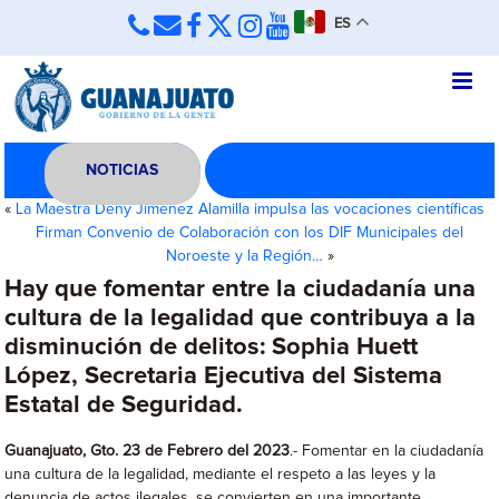
ES
NOTICIAS
«
La Maestra Deny Jiménez Alamilla impulsa las vocaciones científicas
Firman Convenio de Colaboración con los DIF Municipales del
Noroeste y la Región…
»
Hay que fomentar entre la ciudadanía una
cultura de la legalidad que contribuya a la
disminución de delitos: Sophia Huett
López, Secretaria Ejecutiva del Sistema
Estatal de Seguridad.
Guanajuato, Gto. 23 de Febrero del 2023
.- Fomentar en la ciudadanía
una cultura de la legalidad, mediante el respeto a las leyes y la
denuncia de actos ilegales, se convierten en una importante