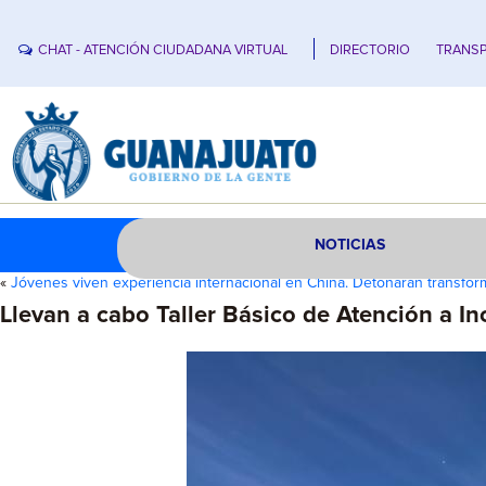
CHAT - ATENCIÓN CIUDADANA VIRTUAL
DIRECTORIO
TRANSP
NOTICIAS
«
Jóvenes viven experiencia internacional en China. Detonarán transfo
Llevan a cabo Taller Básico de Atención a In