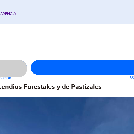
ARENCIA
rmación…
SS
cendios Forestales y de Pastizales