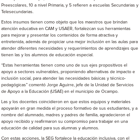
Preescolares, 10 a nivel Primaria, y 5 refieren a escuelas Secundarias y
Telesecundarias.
Estos insumos tienen como objeto que los maestros que brindan
atención educativa en CAM y USAER, fortalezcan sus herramientas
para mejorar y presentar los contenidos de forma atractiva y
entretenida, además de propiciar una mejor inclusión en las aulas para
atender diferentes necesidades y requerimientos de aprendizajes que
tienen las y los alumnos de educación especial.
“Estas herramientas tienen como uno de sus ejes propositivos el
apoyo a sectores vulnerables, proponiendo alternativas de impacto e
inclusión social, para atender las necesidades básicas y técnico-
pedagógicas” comentó Jorge Aguirre, jefe de la Unidad de Servicios
de Apoyo a la Educación (USAE) en el municipio de Ocampo.
Las y los docentes coincidieron en que estos equipos y materiales
apoyarán en gran medida el proceso formativo de sus estudiantes, y a
nombre del alumnado, madres y padres de familia, agradecieron el
apoyo recibido y reafirmaron su compromiso para trabajar en una
educación de calidad para sus alumnas y alumnos.
Con estas acciones, la SEG fortalece la educación inclusiva, con el