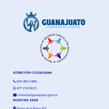
ATENCIÓN CIUDADANA
800 465 2486
477 274 5825
contacto@guanajuato.gob.mx
NUESTRA SEDE
Paseo de la Presa 103,