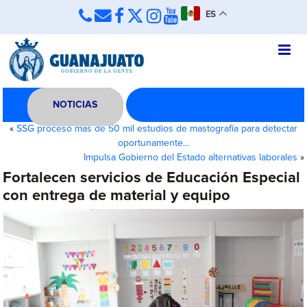
ES
NOTICIAS
«
SSG procesó más de 50 mil estudios de mastografía para detectar
oportunamente…
Impulsa Gobierno del Estado alternativas laborales
»
Fortalecen servicios de Educación Especial
con entrega de material y equipo