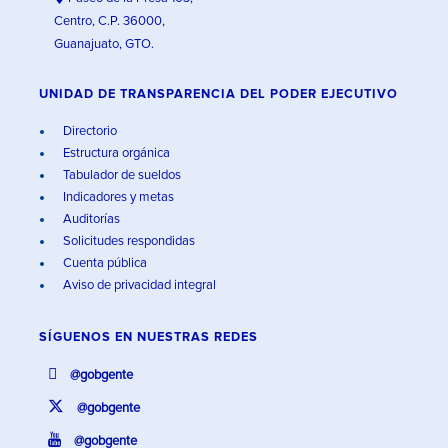
Centro, C.P. 36000,
Guanajuato, GTO.
UNIDAD DE TRANSPARENCIA DEL PODER EJECUTIVO
Directorio
Estructura orgánica
Tabulador de sueldos
Indicadores y metas
Auditorías
Solicitudes respondidas
Cuenta pública
Aviso de privacidad integral
SÍGUENOS EN
NUESTRAS REDES
@gobgente
@gobgente
@gobgente