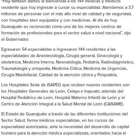
“Hoy también damos la bienvenida a los 144 médicas y médicos
residente que hoy ingresan a cursar su especialidad. Atendemos a 3.7
millones de personas con el más alto nivel de calidad y de seguridad,
con hospitales bien equipados y con medicinas. Al día de hoy
Guanajuato es reconocido como uno de los mejores centros de
formación de profesionales para el sector salud a nivel nacional”, dijo
el Gobernador.
Egresaron 54 especialistas e ingresaron 144 residentes a las
especialidades de Anestesiología, Cirugía general, Ginecología y
obstetricia, Medicina Interna, Neonatología, Pediatría, Radiodiagnóstico,
Traumatología y ortopedia, Medicina Crítica, Medicina de Urgencias,
Cirugía Maxilofacial, Calidad de la atención clínica y Psiquiatría.
Los Hospitales Sede de ISAPEG que reciben nuevos residentes son
los Hospitales Generales de León, Celaya e Irapuato; además del
Hospital Pediátrico de León, Hospital Materno Infantil de León y el
Centro de Atención Integral a la Salud Mental de León (CAISAME).
El Estado de Guanajuato a través de las diferentes instituciones del
Sector Salud, forma médicos especialistas, en los cursos de
especialidad autorizados, ante la necesidad del desarrollo de capital
humano para la atención médica especializada, orientados hacia el