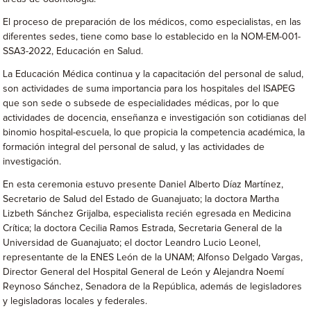
El proceso de preparación de los médicos, como especialistas, en las
diferentes sedes, tiene como base lo establecido en la NOM-EM-001-
SSA3-2022, Educación en Salud.
La Educación Médica continua y la capacitación del personal de salud,
son actividades de suma importancia para los hospitales del ISAPEG
que son sede o subsede de especialidades médicas, por lo que
actividades de docencia, enseñanza e investigación son cotidianas del
binomio hospital-escuela, lo que propicia la competencia académica, la
formación integral del personal de salud, y las actividades de
investigación.
En esta ceremonia estuvo presente Daniel Alberto Díaz Martínez,
Secretario de Salud del Estado de Guanajuato; la doctora Martha
Lizbeth Sánchez Grijalba, especialista recién egresada en Medicina
Crítica; la doctora Cecilia Ramos Estrada, Secretaria General de la
Universidad de Guanajuato; el doctor Leandro Lucio Leonel,
representante de la ENES León de la UNAM; Alfonso Delgado Vargas,
Director General del Hospital General de León y Alejandra Noemí
Reynoso Sánchez, Senadora de la República, además de legisladores
y legisladoras locales y federales.