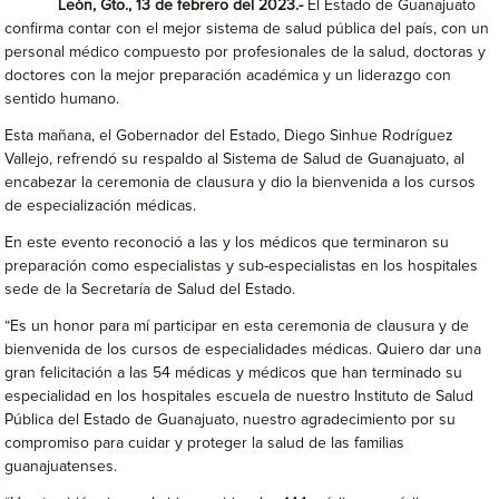
León, Gto., 13 de febrero del 2023.-
El Estado de Guanajuato
confirma contar con el mejor sistema de salud pública del país, con un
personal médico compuesto por profesionales de la salud, doctoras y
doctores con la mejor preparación académica y un liderazgo con
sentido humano.
Esta mañana, el Gobernador del Estado, Diego Sinhue Rodríguez
Vallejo, refrendó su respaldo al Sistema de Salud de Guanajuato, al
encabezar la ceremonia de clausura y dio la bienvenida a los cursos
de especialización médicas.
En este evento reconoció a las y los médicos que terminaron su
preparación como especialistas y sub-especialistas en los hospitales
sede de la Secretaría de Salud del Estado.
“Es un honor para mí participar en esta ceremonia de clausura y de
bienvenida de los cursos de especialidades médicas. Quiero dar una
gran felicitación a las 54 médicas y médicos que han terminado su
especialidad en los hospitales escuela de nuestro Instituto de Salud
Pública del Estado de Guanajuato, nuestro agradecimiento por su
compromiso para cuidar y proteger la salud de las familias
guanajuatenses.