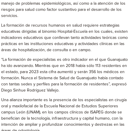
manejo de problemas epidemiológicos, así como a la atención de los
riesgos para salud como factor sustantivo para el desarrollo de los
servicios.
La formación de recursos humanos en salud requiere estrategias
educativas dirigidas al binomio Hospital-Escuela en los cuales, existen
indicadores educativos que conllevan tanto actividades teóricas como
prácticas en las instituciones educativas y actividades clínicas en las
áreas de hospitalización, de consulta o en campo.
“La formación de especialistas es otro indicador en el que Guanajuato
ha ido avanzando. Mientras que en 2018 había sólo 113 residentes en
el estado, para 2023 esta cifra aumentó y serán 356 los médicos en
formación. Nunca el Sistema de Salud de Guanajuato había contado
con tantas sedes y perfiles para la formación de residentes”, expresó
Diego Sinhue Rodríguez Vallejo.
Una alianza importante es la presencia de los especialistas en cirugía
oral y maxilofacial de la Escuela Nacional de Estudios Superiores
campus León (UNAM), en los campos clínicos de ISAPEG donde se
benefician de la tecnología, infraestructura y capital humano, con la
intención de ampliar y profundizar conocimientos y destrezas en las
áreas de odontología.