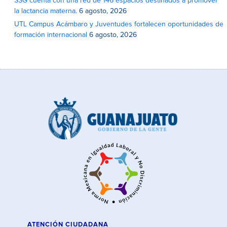
SSG cuenta con una red de 146 espacios destinados a promover
la lactancia materna.
6 agosto, 2026
UTL Campus Acámbaro y Juventudes fortalecen oportunidades de
formación internacional
6 agosto, 2026
ATENCIÓN CIUDADANA