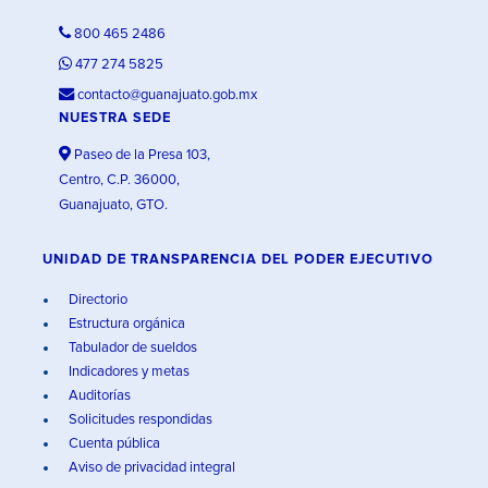
800 465 2486
477 274 5825
contacto@guanajuato.gob.mx
NUESTRA SEDE
Paseo de la Presa 103,
Centro, C.P. 36000,
Guanajuato, GTO.
UNIDAD DE TRANSPARENCIA DEL PODER EJECUTIVO
Directorio
Estructura orgánica
Tabulador de sueldos
Indicadores y metas
Auditorías
Solicitudes respondidas
Cuenta pública
Aviso de privacidad integral