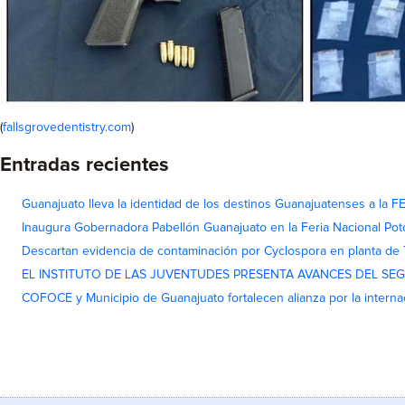
(
fallsgrovedentistry.com
)
Entradas recientes
Guanajuato lleva la identidad de los destinos Guanajuatenses a la
Inaugura Gobernadora Pabellón Guanajuato en la Feria Nacional Pot
Descartan evidencia de contaminación por Cyclospora en planta de
EL INSTITUTO DE LAS JUVENTUDES PRESENTA AVANCES DEL SE
COFOCE y Municipio de Guanajuato fortalecen alianza por la interna