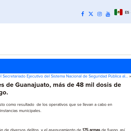
ES
el Secretariado Ejecutivo del Sistema Nacional de Seguridad Pública al…
»
les de Guanajuato, más de 48 mil dosis de
go.
sto como resultado de los operativos que se llevan a cabo en
instancias municipales.
ón de diversos delitos, y el aseguramiento de
175 armas
de fuego, así