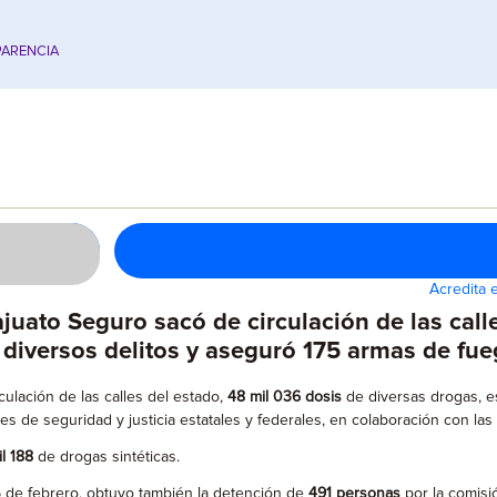
ARENCIA
Acredita 
juato Seguro sacó de circulación de las cal
diversos delitos y aseguró 175 armas de fue
culación de las calles del estado,
48 mil 036 dosis
de diversas drogas, e
s de seguridad y justicia estatales y federales, en colaboración con las 
il 188
de drogas sintéticas.
5 de febrero, obtuvo también la detención de
491 personas
por la comisi