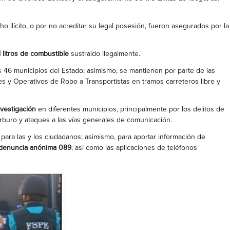
o ilícito, o por no acreditar su legal posesión, fueron asegurados por la
l litros de combustible
sustraído ilegalmente.
s 46 municipios del Estado; asimismo, se mantienen por parte de las
es y Operativos de Robo a Transportistas en tramos carreteros libre y
vestigación
en diferentes municipios, principalmente por los delitos de
carburo y ataques a las vías generales de comunicación.
para las y los ciudadanos; asimismo, para aportar información de
denuncia anónima 089
, así como las aplicaciones de teléfonos