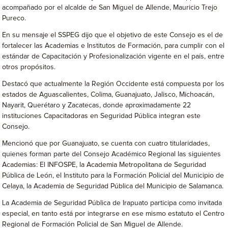
acompañado por el alcalde de San Miguel de Allende, Mauricio Trejo
Pureco.
En su mensaje el SSPEG dijo que el objetivo de este Consejo es el de
fortalecer las Academias e Institutos de Formación, para cumplir con el
estándar de Capacitación y Profesionalización vigente en el país, entre
otros propósitos.
Destacó que actualmente la Región Occidente está compuesta por los
estados de Aguascalientes, Colima, Guanajuato, Jalisco, Michoacán,
Nayarit, Querétaro y Zacatecas, donde aproximadamente 22
instituciones Capacitadoras en Seguridad Pública integran este
Consejo.
Mencionó que por Guanajuato, se cuenta con cuatro titularidades,
quienes forman parte del Consejo Académico Regional las siguientes
Academias: El INFOSPE, la Academia Metropolitana de Seguridad
Pública de León, el Instituto para la Formación Policial del Municipio de
Celaya, la Academia de Seguridad Pública del Municipio de Salamanca.
La Academia de Seguridad Pública de Irapuato participa como invitada
especial, en tanto está por integrarse en ese mismo estatuto el Centro
Regional de Formación Policial de San Miguel de Allende.