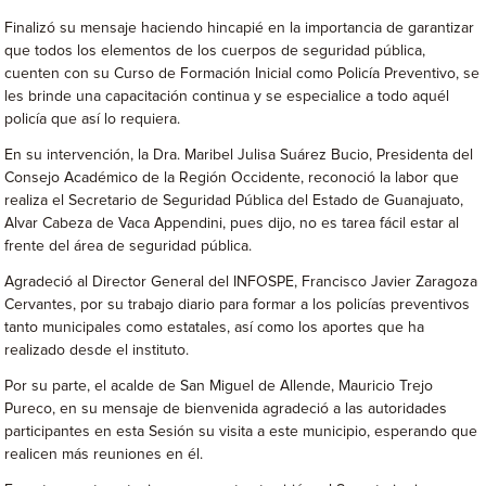
Finalizó su mensaje haciendo hincapié en la importancia de garantizar
que todos los elementos de los cuerpos de seguridad pública,
cuenten con su Curso de Formación Inicial como Policía Preventivo, se
les brinde una capacitación continua y se especialice a todo aquél
policía que así lo requiera.
En su intervención, la Dra. Maribel Julisa Suárez Bucio, Presidenta del
Consejo Académico de la Región Occidente, reconoció la labor que
realiza el Secretario de Seguridad Pública del Estado de Guanajuato,
Alvar Cabeza de Vaca Appendini, pues dijo, no es tarea fácil estar al
frente del área de seguridad pública.
Agradeció al Director General del INFOSPE, Francisco Javier Zaragoza
Cervantes, por su trabajo diario para formar a los policías preventivos
tanto municipales como estatales, así como los aportes que ha
realizado desde el instituto.
Por su parte, el acalde de San Miguel de Allende, Mauricio Trejo
Pureco, en su mensaje de bienvenida agradeció a las autoridades
participantes en esta Sesión su visita a este municipio, esperando que
realicen más reuniones en él.