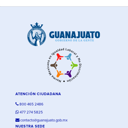
ATENCIÓN CIUDADANA
800 465 2486
477 274 5825
contacto@guanajuato.gob.mx
NUESTRA SEDE