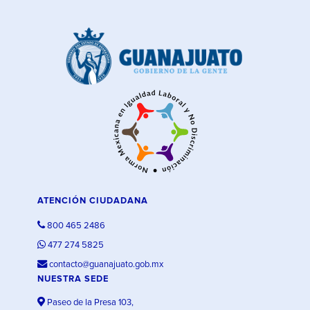
ATENCIÓN CIUDADANA
800 465 2486
477 274 5825
contacto@guanajuato.gob.mx
NUESTRA SEDE
Paseo de la Presa 103,