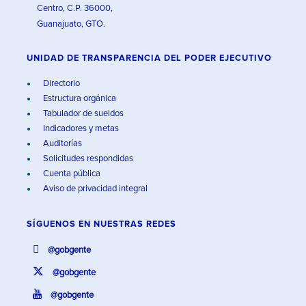
Centro, C.P. 36000,
Guanajuato, GTO.
UNIDAD DE TRANSPARENCIA DEL PODER EJECUTIVO
Directorio
Estructura orgánica
Tabulador de sueldos
Indicadores y metas
Auditorías
Solicitudes respondidas
Cuenta pública
Aviso de privacidad integral
SÍGUENOS EN
NUESTRAS REDES
@gobgente
@gobgente
@gobgente