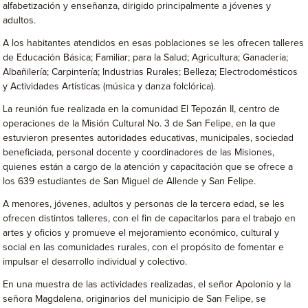
alfabetización y enseñanza, dirigido principalmente a jóvenes y
adultos.
A los habitantes atendidos en esas poblaciones se les ofrecen talleres
de Educación Básica; Familiar; para la Salud; Agricultura; Ganadería;
Albañilería; Carpintería; Industrias Rurales; Belleza; Electrodomésticos
y Actividades Artísticas (música y danza folclórica).
La reunión fue realizada en la comunidad El Tepozán II, centro de
operaciones de la Misión Cultural No. 3 de San Felipe, en la que
estuvieron presentes autoridades educativas, municipales, sociedad
beneficiada, personal docente y coordinadores de las Misiones,
quienes están a cargo de la atención y capacitación que se ofrece a
los 639 estudiantes de San Miguel de Allende y San Felipe.
A menores, jóvenes, adultos y personas de la tercera edad, se les
ofrecen distintos talleres, con el fin de capacitarlos para el trabajo en
artes y oficios y promueve el mejoramiento económico, cultural y
social en las comunidades rurales, con el propósito de fomentar e
impulsar el desarrollo individual y colectivo.
En una muestra de las actividades realizadas, el señor Apolonio y la
señora Magdalena, originarios del municipio de San Felipe, se