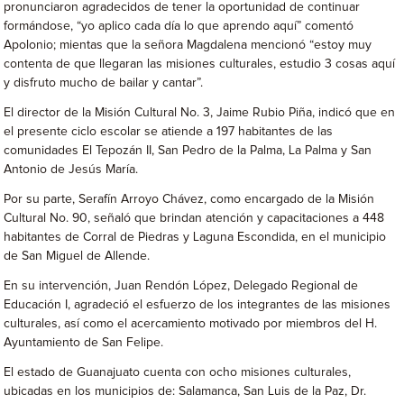
pronunciaron agradecidos de tener la oportunidad de continuar
formándose, “yo aplico cada día lo que aprendo aquí” comentó
Apolonio; mientas que la señora Magdalena mencionó “estoy muy
contenta de que llegaran las misiones culturales, estudio 3 cosas aquí
y disfruto mucho de bailar y cantar”.
El director de la Misión Cultural No. 3, Jaime Rubio Piña, indicó que en
el presente ciclo escolar se atiende a 197 habitantes de las
comunidades El Tepozán II, San Pedro de la Palma, La Palma y San
Antonio de Jesús María.
Por su parte, Serafín Arroyo Chávez, como encargado de la Misión
Cultural No. 90, señaló que brindan atención y capacitaciones a 448
habitantes de Corral de Piedras y Laguna Escondida, en el municipio
de San Miguel de Allende.
En su intervención, Juan Rendón López, Delegado Regional de
Educación I, agradeció el esfuerzo de los integrantes de las misiones
culturales, así como el acercamiento motivado por miembros del H.
Ayuntamiento de San Felipe.
El estado de Guanajuato cuenta con ocho misiones culturales,
ubicadas en los municipios de: Salamanca, San Luis de la Paz, Dr.