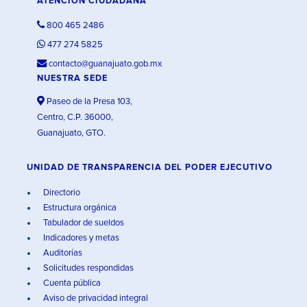
ATENCIÓN CIUDADANA
800 465 2486
477 274 5825
contacto@guanajuato.gob.mx
NUESTRA SEDE
Paseo de la Presa 103,
Centro, C.P. 36000,
Guanajuato, GTO.
UNIDAD DE TRANSPARENCIA DEL PODER EJECUTIVO
Directorio
Estructura orgánica
Tabulador de sueldos
Indicadores y metas
Auditorías
Solicitudes respondidas
Cuenta pública
Aviso de privacidad integral