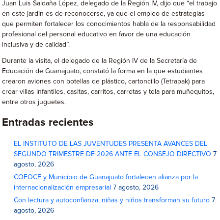
Juan Luis Saldaña López, delegado de la Región IV, dijo que “el trabajo
en este jardín es de reconocerse, ya que el empleo de estrategias
que permiten fortalecer los conocimientos habla de la responsabilidad
profesional del personal educativo en favor de una educación
inclusiva y de calidad”.
Durante la visita, el delegado de la Región IV de la Secretaría de
Educación de Guanajuato, constató la forma en la que estudiantes
crearon aviones con botellas de plástico, cartoncillo (Tetrapak) para
crear villas infantiles, casitas, carritos, carretas y tela para muñequitos,
entre otros juguetes.
Entradas recientes
EL INSTITUTO DE LAS JUVENTUDES PRESENTA AVANCES DEL
SEGUNDO TRIMESTRE DE 2026 ANTE EL CONSEJO DIRECTIVO
7
agosto, 2026
COFOCE y Municipio de Guanajuato fortalecen alianza por la
internacionalización empresarial
7 agosto, 2026
Con lectura y autoconfianza, niñas y niños transforman su futuro
7
agosto, 2026