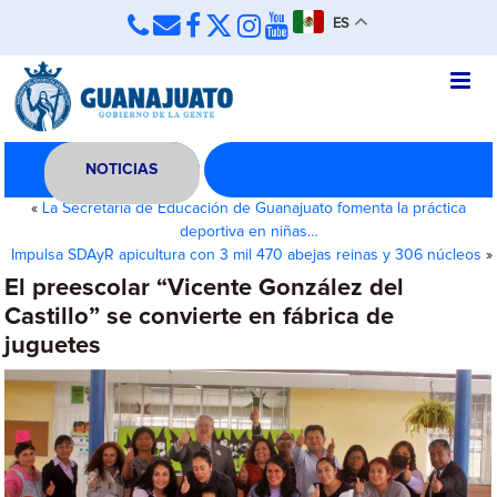
ES
NOTICIAS
«
La Secretaría de Educación de Guanajuato fomenta la práctica
deportiva en niñas…
Impulsa SDAyR apicultura con 3 mil 470 abejas reinas y 306 núcleos
»
El preescolar “Vicente González del
Castillo” se convierte en fábrica de
juguetes