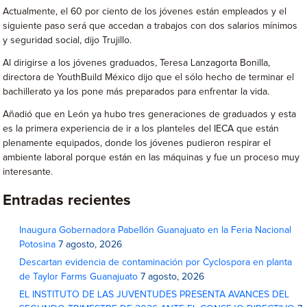
Actualmente, el 60 por ciento de los jóvenes están empleados y el
siguiente paso será que accedan a trabajos con dos salarios mínimos
y seguridad social, dijo Trujillo.
Al dirigirse a los jóvenes graduados, Teresa Lanzagorta Bonilla,
directora de YouthBuild México dijo que el sólo hecho de terminar el
bachillerato ya los pone más preparados para enfrentar la vida.
Añadió que en León ya hubo tres generaciones de graduados y esta
es la primera experiencia de ir a los planteles del IECA que están
plenamente equipados, donde los jóvenes pudieron respirar el
ambiente laboral porque están en las máquinas y fue un proceso muy
interesante.
Entradas recientes
Inaugura Gobernadora Pabellón Guanajuato en la Feria Nacional
Potosina
7 agosto, 2026
Descartan evidencia de contaminación por Cyclospora en planta
de Taylor Farms Guanajuato
7 agosto, 2026
EL INSTITUTO DE LAS JUVENTUDES PRESENTA AVANCES DEL