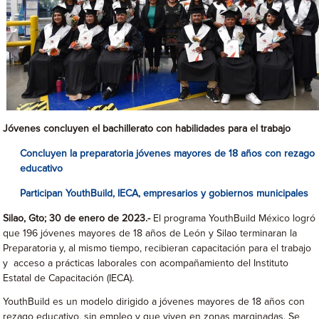
Jóvenes concluyen el bachillerato con habilidades para el trabajo
Concluyen la preparatoria jóvenes mayores de 18 años con rezago
educativo
Participan YouthBuild, IECA, empresarios y gobiernos municipales
Silao, Gto; 30 de enero de 2023.-
El programa YouthBuild México logró
que 196 jóvenes mayores de 18 años de León y Silao terminaran la
Preparatoria y, al mismo tiempo, recibieran capacitación para el trabajo
y acceso a prácticas laborales con acompañamiento del Instituto
Estatal de Capacitación (IECA).
YouthBuild es un modelo dirigido a jóvenes mayores de 18 años con
rezago educativo, sin empleo y que viven en zonas marginadas. Se