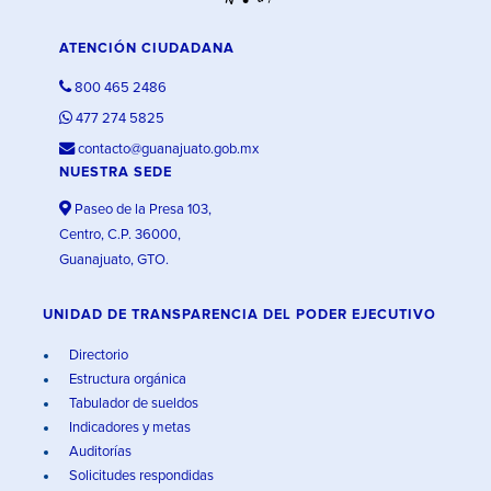
ATENCIÓN CIUDADANA
800 465 2486
477 274 5825
contacto@guanajuato.gob.mx
NUESTRA SEDE
Paseo de la Presa 103,
Centro, C.P. 36000,
Guanajuato, GTO.
UNIDAD DE TRANSPARENCIA DEL PODER EJECUTIVO
Directorio
Estructura orgánica
Tabulador de sueldos
Indicadores y metas
Auditorías
Solicitudes respondidas