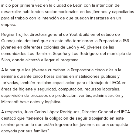
inició por primera vez en la ciudad de León con la intención de
desarrollar habilidades socioemocionales en los jóvenes y capacitarlos
para el trabajo con la intención de que puedan insertarse en un
empleo.
Regina Trujillo, directora general de YouthBuild en el estado de
Guanajuato, destacó que en este año terminaron la Preparatoria 156
jóvenes en diferentes colonias de León y 40 jóvenes de las
comunidades Los Ramírez, Sopeña y Los Rodríguez del municipio de
Silao, donde alcanzó a llegar el programa.
A la par que los jóvenes cursaban la Preparatoria cinco días a la
semana durante cinco horas diarias en instalaciones públicas y
privadas, también recibían capacitación para el trabajo del IECA en
áreas de higiene y seguridad, computación, recursos laborales,
supervisión de procesos de producción, ventas, administración y
Microsoft base datos y logística.
A respecto, Juan Carlos López Rodríguez, Director General del IECA
destacó que “tenemos la obligación de seguir trabajando en este
camino porque lo que están logrando los jóvenes es una conquista
apoyada por sus familias”.