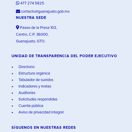
477 274 5825
contacto@guanajuato.gob.mx
NUESTRA SEDE
Paseo de la Presa 103,
Centro, C.P. 36000,
Guanajuato, GTO.
UNIDAD DE TRANSPARENCIA DEL PODER EJECUTIVO
Directorio
Estructura orgánica
Tabulador de sueldos
Indicadores y metas
Auditorías
Solicitudes respondidas
Cuenta pública
Aviso de privacidad integral
SÍGUENOS EN
NUESTRAS REDES