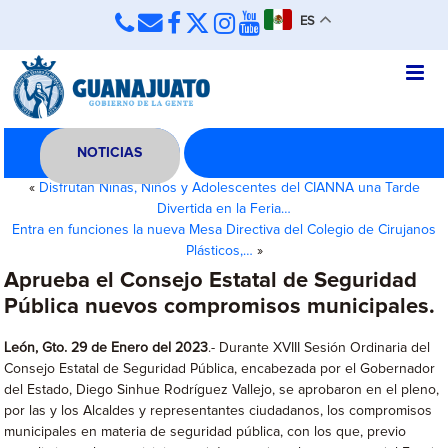
ES
NOTICIAS
«
Disfrutan Niñas, Niños y Adolescentes del CIANNA una Tarde
Divertida en la Feria…
Entra en funciones la nueva Mesa Directiva del Colegio de Cirujanos
Plásticos,…
»
Aprueba el Consejo Estatal de Seguridad
Pública nuevos compromisos municipales.
León, Gto. 29 de Enero del 2023
.- Durante XVIII Sesión Ordinaria del
Consejo Estatal de Seguridad Pública, encabezada por el Gobernador
del Estado, Diego Sinhue Rodríguez Vallejo, se aprobaron en el pleno,
por las y los Alcaldes y representantes ciudadanos, los compromisos
municipales en materia de seguridad pública, con los que, previo