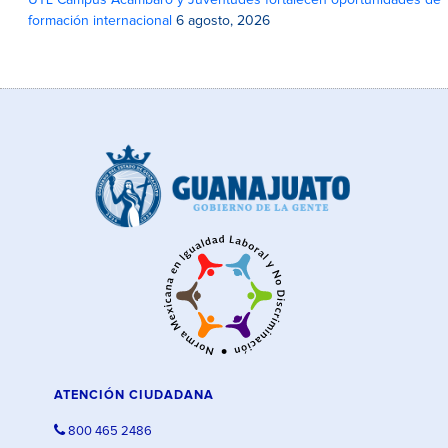
UTL Campus Acámbaro y Juventudes fortalecen oportunidades de
formación internacional
6 agosto, 2026
ATENCIÓN CIUDADANA
800 465 2486