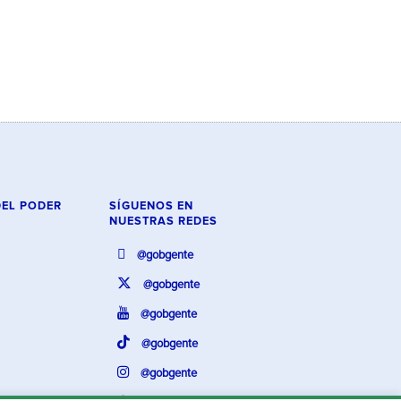
DEL PODER
SÍGUENOS EN
NUESTRAS REDES
@gobgente
@gobgente
@gobgente
@gobgente
@gobgente