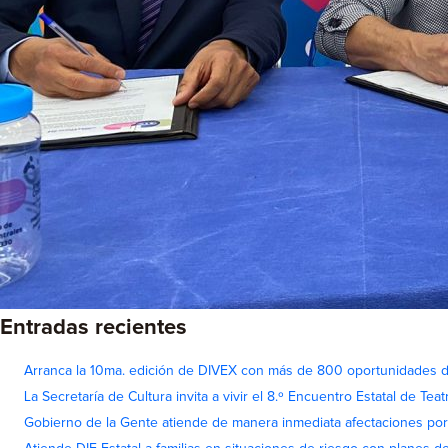
Entradas recientes
Arranca la 10ma. edición de DIVEX con más de 800 oportunidades 
La Secretaría de Cultura invita a vivir el 8.º Encuentro Estatal de Te
Gobierno de la Gente atiende de manera inmediata afectaciones por 