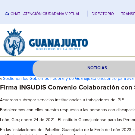
CHAT - ATENCIÓN CIUDADANA VIRTUAL
DIRECTORIO
TRANSP
NOTICIAS
«
Sostienen los Gobiernos Federal y de Guanajuato encuentro para ava
Firma INGUDIS Convenio Colaboración con S
Acuerdan subrogar servicios institucionales a trabajadores del PJF.
Fortalecemos con ellos nuestra respuesta a las personas con discapaci
León, Gto.; enero 24 de 2021.- El Instituto Guanajuatense para las Pers
En las instalaciones del Pabellón Guanajuato de la Feria de León 2023,