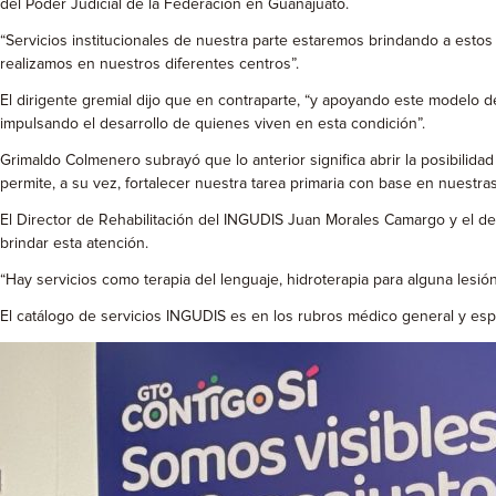
del Poder Judicial de la Federación en Guanajuato.
“Servicios institucionales de nuestra parte estaremos brindando a estos a
realizamos en nuestros diferentes centros”.
El dirigente gremial dijo que en contraparte, “y apoyando este modelo 
impulsando el desarrollo de quienes viven en esta condición”.
Grimaldo Colmenero subrayó que lo anterior significa abrir la posibilid
permite, a su vez, fortalecer nuestra tarea primaria con base en nuestras
El Director de Rehabilitación del INGUDIS Juan Morales Camargo y el de 
brindar esta atención.
“Hay servicios como terapia del lenguaje, hidroterapia para alguna lesi
El catálogo de servicios INGUDIS es en los rubros médico general y esp