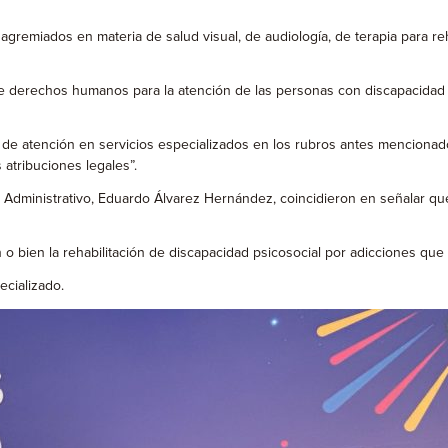
gremiados en materia de salud visual, de audiología, de terapia para reha
de derechos humanos para la atención de las personas con discapacidad e
ad de atención en servicios especializados en los rubros antes menciona
 atribuciones legales”.
Administrativo, Eduardo Álvarez Hernández, coincidieron en señalar que e
ón o bien la rehabilitación de discapacidad psicosocial por adicciones q
ecializado.