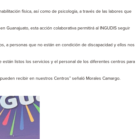
bilitación física, así como de psicología, a través de las labores que
n Guanajuato, esta acción colaborativa permitirá al INGUDIS seguir
dos, a personas que no están en condición de discapacidad y ellos nos
stán listos los servicios y el personal de los diferentes centros para
ue pueden recibir en nuestros Centros” señaló Morales Camargo.