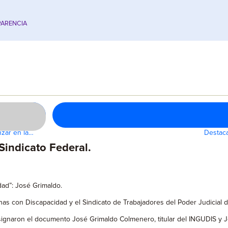
ARENCIA
nzar en la…
Destaca
indicato Federal.
dad”: José Grimaldo.
onas con Discapacidad y el Sindicato de Trabajadores del Poder Judicial
 signaron el documento José Grimaldo Colmenero, titular del INGUDIS y J