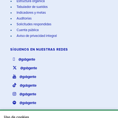
Estructura orgánica
Tabulador de sueldos
Indicadores y metas
Auditorías
Solicitudes respondidas
Cuenta pública
Aviso de privacidad integral
SÍGUENOS EN
NUESTRAS REDES
@gobgente
@gobgente
@gobgente
@gobgente
@gobgente
@gobgente
Uso de cookies