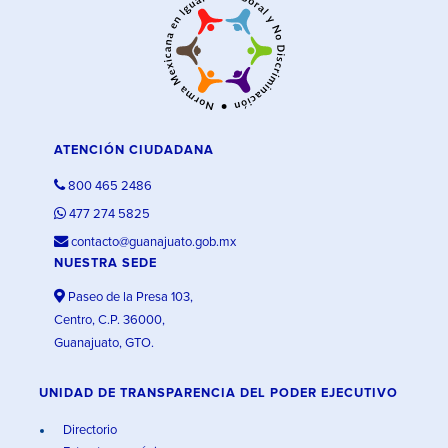
ATENCIÓN CIUDADANA
800 465 2486
477 274 5825
contacto@guanajuato.gob.mx
NUESTRA SEDE
Paseo de la Presa 103,
Centro, C.P. 36000,
Guanajuato, GTO.
UNIDAD DE TRANSPARENCIA DEL PODER EJECUTIVO
Directorio