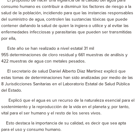
El propósito de hacer una vigilancia de la calidad del agua para
consumo humano es contribuir a disminuir los factores de riesgo a la
salud de la población, incidiendo para que las instancias responsables
del suministro de agua, controlen las sustancias tóxicas que puede
contener dañando la salud de quien la ingiera o utilice y al evitar las
enfermedades infecciosas y parasitarias que pueden ser transmitidas
por ella,
Este año se han realizado a nivel estatal 31 mil
955
determinaciones de cloro residual y 661 muestras de análisis y
422 muestras de agua con metales pesados.
El secretario de salud Daniel Alberto Díaz Martínez explicó que
estas tomas de determinaciones han sido analizadas por medio de las
8 Jurisdicciones Sanitarias en el Laboratorio Estatal de Salud Pública
del Estado.
Explicó que el agua es un recurso de la naturaleza esencial para el
sostenimiento y la reproducción de la vida en el planeta y, por tanto,
vital para el ser humano y el resto de los seres vivos.
Esto destaca la importancia de su calidad, es decir que sea apta
para el uso y consumo humano.