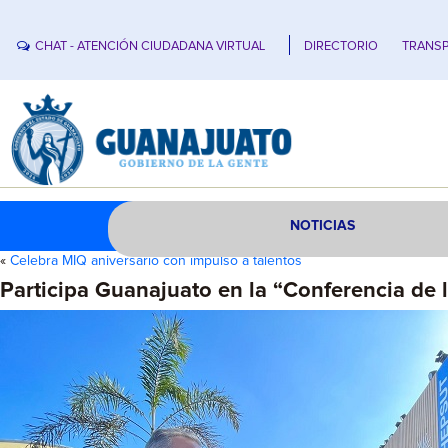
CHAT - ATENCIÓN CIUDADANA VIRTUAL
DIRECTORIO
TRANSP
NOTICIAS
«
Celebra MIQ aniversario con impulso a talentos
Participa Guanajuato en la “Conferencia de