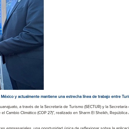
 México y actualmente mantiene una estrecha línea de trabajo entre Tu
uanajuato, a través de la Secretaría de Turismo (SECTUR) y la Secretaría
el Cambio Climático (COP 27)”, realizado en Sharm El Sheikh, República 
deres empresariales, una oportunidad única de reflexionar sobre la aplica