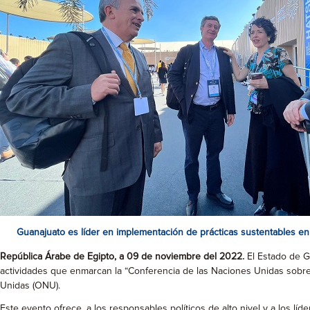
Guanajuato es líder en implementación de prácticas sustentables en
República Árabe de Egipto, a 09 de noviembre del 2022.
El Estado de G
actividades que enmarcan la “Conferencia de las Naciones Unidas sobre 
Unidas (ONU).
Este evento ofrece, a los responsables políticos de alto nivel y a los lí