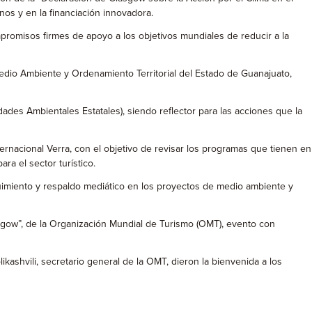
os y en la financiación innovadora.
ompromisos firmes de apoyo a los objetivos mundiales de reducir a la
Medio Ambiente y Ordenamiento Territorial del Estado de Guanajuato,
es Ambientales Estatales), siendo reflector para las acciones que la
ernacional Verra, con el objetivo de revisar los programas que tienen en
a el sector turístico.
uimiento y respaldo mediático en los proyectos de medio ambiente y
lasgow”, de la Organización Mundial de Turismo (OMT), evento con
kashvili, secretario general de la OMT, dieron la bienvenida a los