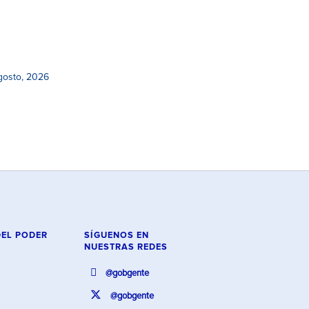
gosto, 2026
DEL PODER
SÍGUENOS EN
NUESTRAS REDES
@gobgente
@gobgente