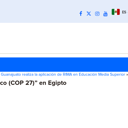
ES
Guanajuato realiza la aplicación de RIMA en Educación Media Superior
»
ico (COP 27)” en Egipto