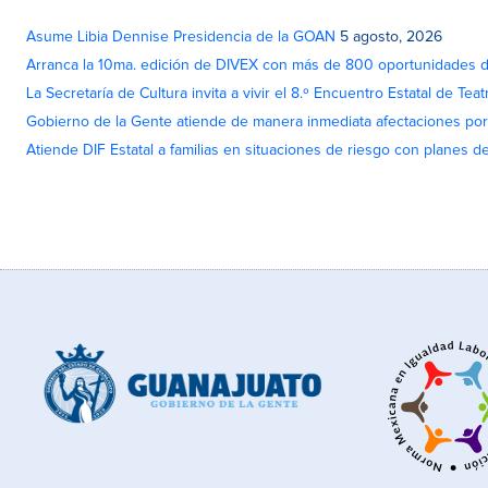
Asume Libia Dennise Presidencia de la GOAN
5 agosto, 2026
Arranca la 10ma. edición de DIVEX con más de 800 oportunidades 
La Secretaría de Cultura invita a vivir el 8.º Encuentro Estatal de Te
Gobierno de la Gente atiende de manera inmediata afectaciones por 
Atiende DIF Estatal a familias en situaciones de riesgo con planes d